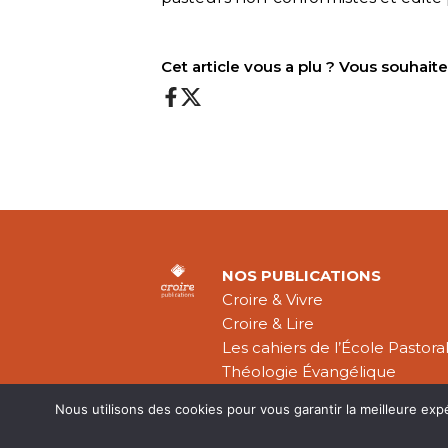
Cet article vous a plu ? Vous souhai
NOS PUBLICATIONS
Croire & Vivre
Croire & Lire
Les cahiers de l’École Pastora
Théologie Évangélique
Nous utilisons des cookies pour vous garantir la meilleure exp