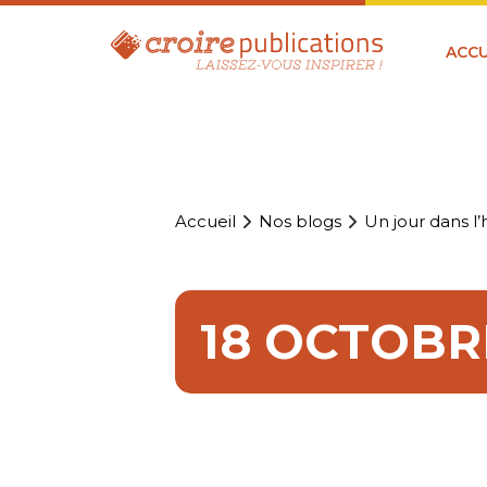
ACCU
Accueil
Nos blogs
Un jour dans l’h
18 OCTOBR