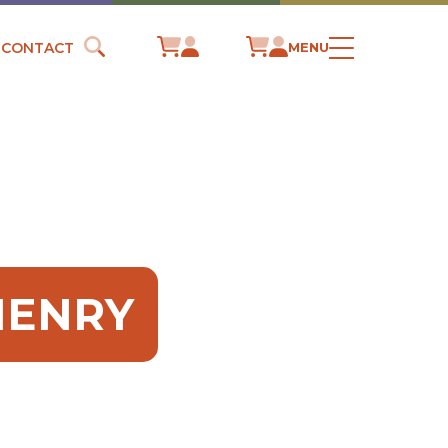
CONTACT
MENU
HENRY