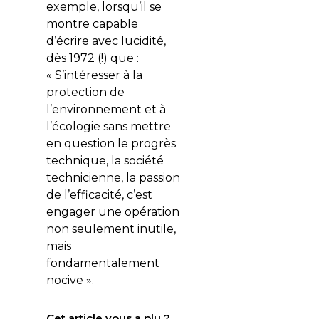
exemple, lorsqu’il se
montre capable
d’écrire avec lucidité,
dès 1972 (!) que :
« S’intéresser à la
protection de
l’environnement et à
l’écologie sans mettre
en question le progrès
technique, la société
technicienne, la passion
de l’efficacité, c’est
engager une opération
non seulement inutile,
mais
fondamentalement
nocive ».
Cet article vous a plu ?