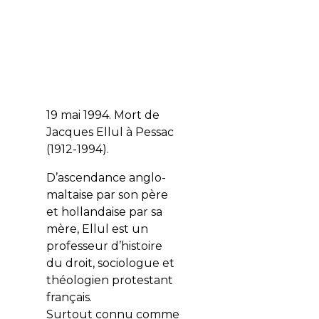
19 mai 1994. Mort de
Jacques Ellul à Pessac
(1912-1994).
D’ascendance anglo-
maltaise par son père
et hollandaise par sa
mère, Ellul est un
professeur d’histoire
du droit, sociologue et
théologien protestant
français.
Surtout connu comme