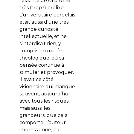
l’alacrité de sa plume
très (trop?) prolixe.
L’universitaire bordelais
était aussi d’une très
grande curiosité
intellectuelle, et ne
s’interdisait rien, y
compris en matière
théologique, où sa
pensée continue à
stimuler et provoquer.
Il avait ce côté
visionnaire qui manque
souvent, aujourd’hui,
avec tous les risques,
mais aussi les
grandeurs, que cela
comporte. L’auteur
impressionne, par