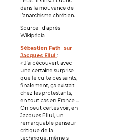
l’État. Il s’inscrit donc
dans la mouvance de
l’anarchisme chrétien.
Source : d’après
Wikipédia
Sébastien Fath sur
Jacques Ellul
:
« J’ai découvert avec
une certaine surprise
que le culte des saints,
finalement, ça existait
chez les protestants,
en tout cas en France….
On peut certes voir, en
Jacques Ellul, un
remarquable penseur
critique de la
technique, même si,