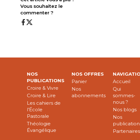
Vous souhaitez le
commenter ?
NOS
NOS OFFRES
NAVIGATI
PUBLICATIONS
Panier
Accueil
Croire & Vivre
Nos
Qui
Croire & Lire
abonnements
sommes-
nous ?
Les cahiers de
l’École
Nos blogs
Pastorale
Nos
Théologie
publication
Évangélique
Partenaire