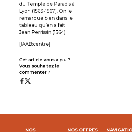
du Temple de Paradis à
Lyon (1563-1567). On le
remarque bien dans le
tableau qu’en a fait
Jean Perrissin (1564).
[IAAB:centre]
Cet article vous a plu ?
Vous souhaitez le
commenter ?
NOS
NOS OFFRES
NAVIGATI