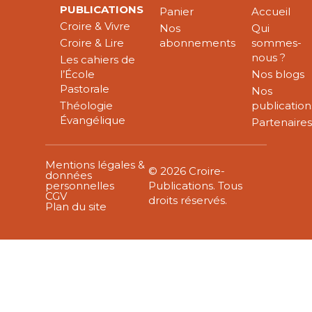
PUBLICATIONS
Panier
Accueil
Croire & Vivre
Nos
Qui
Croire & Lire
abonnements
sommes-
nous ?
Les cahiers de
l’École
Nos blogs
Pastorale
Nos
Théologie
publication
Évangélique
Partenaire
Mentions légales &
© 2026 Croire-
données
personnelles
Publications. Tous
CGV
droits réservés.
Plan du site