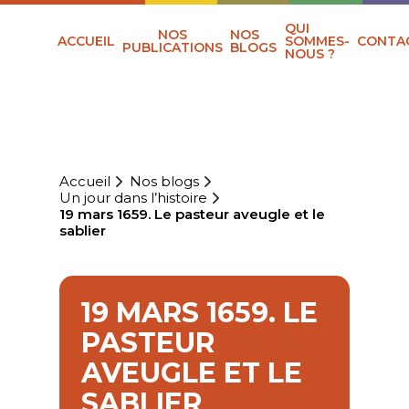
QUI
NOS
NOS
ACCUEIL
SOMMES-
CONTA
PUBLICATIONS
BLOGS
NOUS ?
Accueil
Nos blogs
Un jour dans l’histoire
19 mars 1659. Le pasteur aveugle et le
sablier
19 MARS 1659. LE
PASTEUR
AVEUGLE ET LE
SABLIER