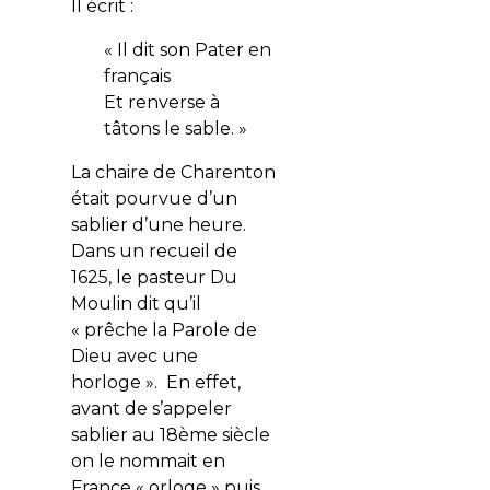
Il écrit :
« Il dit son Pater en
français
Et renverse à
tâtons le sable. »
La chaire de Charenton
était pourvue d’un
sablier d’une heure.
Dans un recueil de
1625, le pasteur Du
Moulin dit qu’il
« prêche la Parole de
Dieu avec une
horloge ». En effet,
avant de s’appeler
sablier au 18ème siècle
on le nommait en
France « orloge » puis