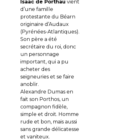
Isaac de Porthau
vient
d’une famille
protestante du Béarn
originaire d’Audaux
(Pyrénées-Atlantiques).
Son père a été
secrétaire du roi, donc
un personnage
important, qui a pu
acheter des
seigneuries et se faire
anoblir.
Alexandre Dumas en
fait son Porthos, un
compagnon fidèle,
simple et droit. Homme
rude et bon, mais aussi
sans grande délicatesse
et vaniteux.