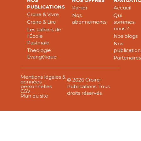
NOS
NOS OFFRES
NAVIGATI
PUBLICATIONS
Panier
Accueil
Croire & Vivre
Nos
Qui
Croire & Lire
abonnements
sommes-
nous ?
Les cahiers de
l’École
Nos blogs
Pastorale
Nos
Théologie
publication
Évangélique
Partenaire
Mentions légales &
© 2026 Croire-
données
personnelles
Publications. Tous
CGV
droits réservés.
Plan du site