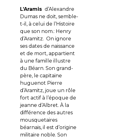
L’Aramis
d’Alexandre
Dumas ne doit, semble-
t-il, à celui de l’Histoire
que son nom.: Henry
d’Aramitz. On ignore
ses dates de naissance
et de mort, appartient
à une famille illustre
du Béarn. Son grand-
père, le capitaine
huguenot Pierre
d’Aramitz, joue un rôle
fort actif à l’époque de
jeanne d’Albret. À la
différence des autres
mousquetaires
béarnais, il est d’origine
militaire noble. Son