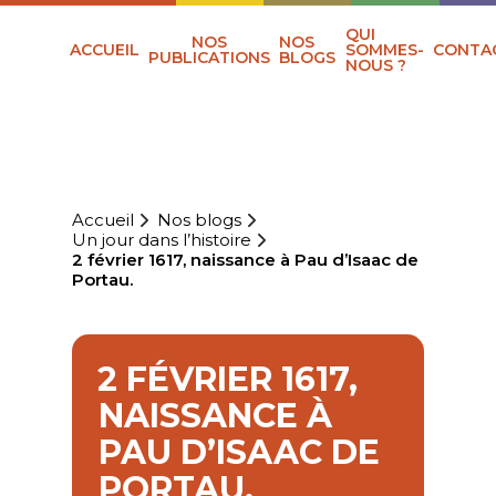
QUI
NOS
NOS
ACCUEIL
SOMMES-
CONTA
PUBLICATIONS
BLOGS
NOUS ?
Accueil
Nos blogs
Un jour dans l’histoire
2 février 1617, naissance à Pau d’Isaac de
Portau.
2 FÉVRIER 1617,
NAISSANCE À
PAU D’ISAAC DE
PORTAU.