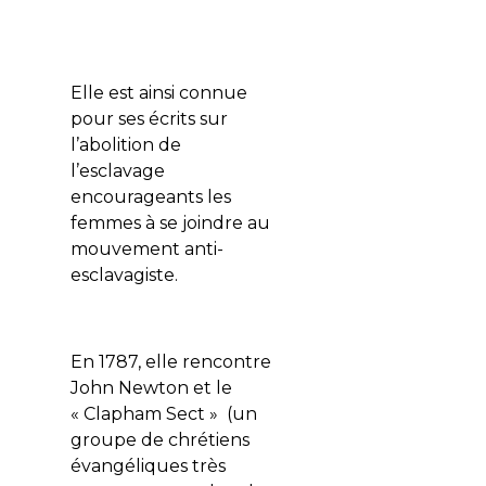
Elle est ainsi connue
pour ses écrits sur
l’abolition de
l’esclavage
encourageants les
femmes à se joindre au
mouvement anti-
esclavagiste.
En 1787, elle rencontre
John Newton et le
« Clapham Sect » (un
groupe de chrétiens
évangéliques très