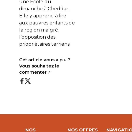
une Ecole du
dimanche à Cheddar.
Elle y apprend à lire
aux pauvres enfants de
la région malgré
l’opposition des
priopriètaires terriens.
Cet article vous a plu ?
Vous souhaitez le
commenter ?
NOS
NOS OFFRES
NAVIGATI