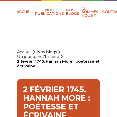
QUI
NOS
NOS
ACCUEIL
SOMMES-
CONTA
PUBLICATIONS
BLOGS
NOUS ?
Accueil
Nos blogs
Un jour dans l’histoire
2 février 1745. Hannah More : poétesse et
écrivaine
2 FÉVRIER 1745.
HANNAH MORE :
POÉTESSE ET
ÉCRIVAINE