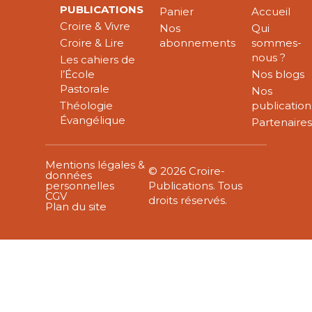
PUBLICATIONS
Panier
Accueil
Croire & Vivre
Nos
Qui
Croire & Lire
abonnements
sommes-
nous ?
Les cahiers de
l’École
Nos blogs
Pastorale
Nos
Théologie
publication
Évangélique
Partenaire
Mentions légales &
© 2026 Croire-
données
personnelles
Publications. Tous
CGV
droits réservés.
Plan du site