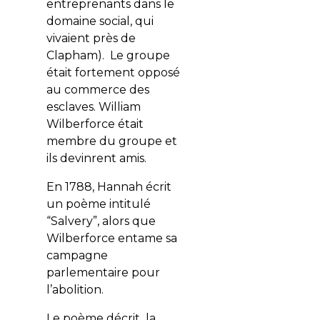
entreprenants dans le
domaine social, qui
vivaient près de
Clapham). Le groupe
était fortement opposé
au commerce des
esclaves. William
Wilberforce était
membre du groupe et
ils devinrent amis.
En 1788, Hannah écrit
un poème intitulé
“Salvery”, alors que
Wilberforce entame sa
campagne
parlementaire pour
l’abolition.
Le poème décrit la