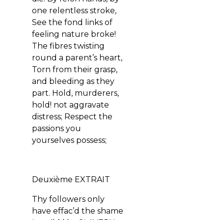
one relentless stroke,
See the fond links of
feeling nature broke!
The fibres twisting
round a parent’s heart,
Torn from their grasp,
and bleeding as they
part.
Hold, murderers,
hold! not aggravate
distress;
Respect the
passions you
yourselves possess;
Deuxième EXTRAIT
Thy followers only
have effac’d the shame