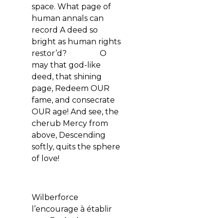
space.
What page of
human annals can
record
A deed so
bright as human rights
restor’d?
O
may that god-like
deed, that shining
page,
Redeem OUR
fame, and consecrate
OUR age!
And see, the
cherub Mercy from
above,
Descending
softly, quits the sphere
of love!
Wilberforce
l’encourage à établir