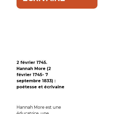
2 février 1745.
Hannah More (2
février 1745- 7
septembre 1833) :
poétesse et écrivaine
Hannah More est une
éducatrice, une