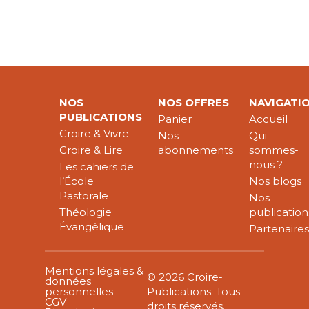
NOS
NOS OFFRES
NAVIGATI
PUBLICATIONS
Panier
Accueil
Croire & Vivre
Nos
Qui
Croire & Lire
abonnements
sommes-
nous ?
Les cahiers de
l’École
Nos blogs
Pastorale
Nos
Théologie
publication
Évangélique
Partenaire
Mentions légales &
© 2026 Croire-
données
personnelles
Publications. Tous
CGV
droits réservés.