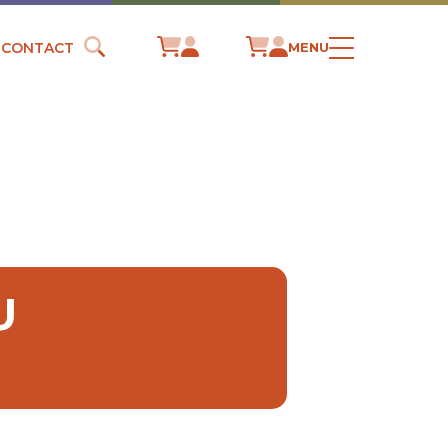
CONTACT
MENU
U