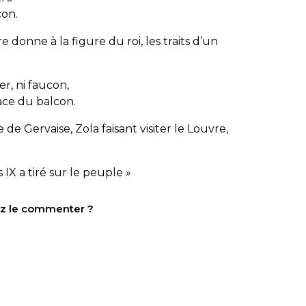
con.
e donne à la figure du roi, les traits d’un
er, ni faucon,
ace du balcon.
de Gervaise, Zola faisant visiter le Louvre,
 IX a tiré sur le peuple »
tez le commenter ?