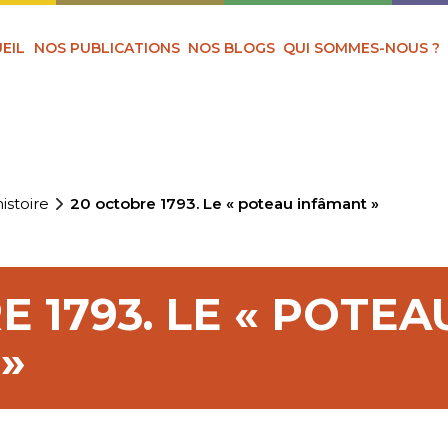
EIL
NOS PUBLICATIONS
NOS BLOGS
QUI SOMMES-NOUS ?
istoire
20 octobre 1793. Le « poteau infâmant »
 1793. LE « POTEA
»