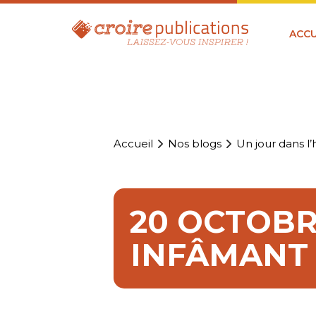
ACCU
Accueil
Nos blogs
Un jour dans l’h
20 OCTOBRE
INFÂMANT 