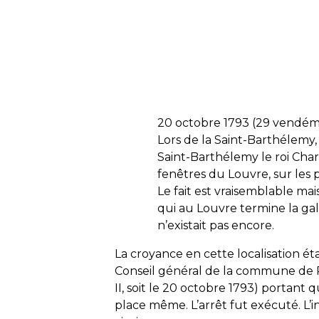
20 octobre 1793 (29 vendémia
Lors de la Saint-Barthélemy, 
Saint-Barthélemy le roi Charle
fenêtres du Louvre, sur les p
Le fait est vraisemblable ma
qui au Louvre termine la gale
n’existait pas encore.
La croyance en cette localisation ét
Conseil général de la commune de Pa
II, soit le 20 octobre 1793) portant q
place même. L’arrêt fut exécuté. L’i