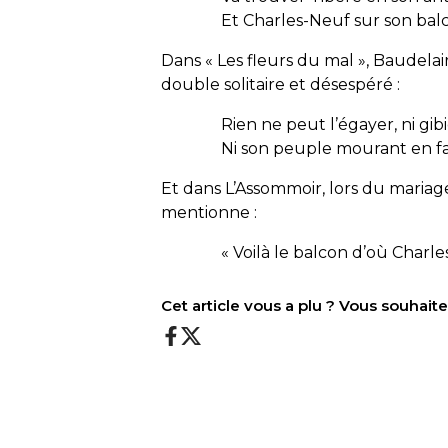
Et Charles-Neuf sur son bal
Dans « Les fleurs du mal », Baudelair
double solitaire et désespéré :
Rien ne peut l’égayer, ni gibi
Ni son peuple mourant en f
Et dans L’Assommoir, lors du mariage 
mentionne :
« Voilà le balcon d’où Charles
Cet article vous a plu ? Vous souhai