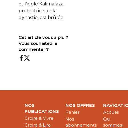
et l‘idole Kalimalaza,
protectrice de la
dynastie, est brûlée.
Cet article vous a plu ?
Vous souhaitez le
commenter ?
NOS
NOS OFFRES
NAVIGATI
PUBLICATIONS
Panier
Accueil
Croire & Vivre
Nos
Qui
Croire & Lire
abonnements
sommes-