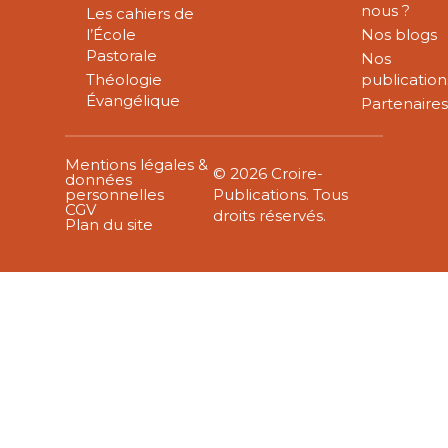
nous ?
Les cahiers de
l’École
Nos blogs
Pastorale
Nos
Théologie
publication
Évangélique
Partenaire
Mentions légales &
© 2026 Croire-
données
personnelles
Publications. Tous
CGV
droits réservés.
Plan du site