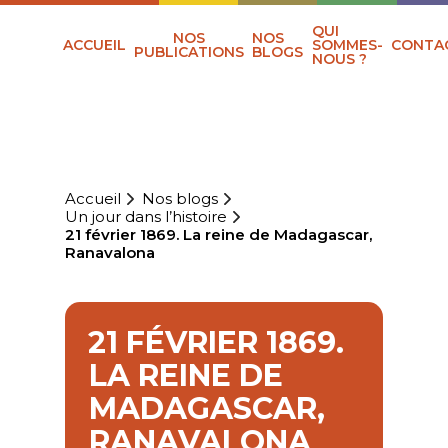
QUI
NOS
NOS
ACCUEIL
SOMMES-
CONTA
PUBLICATIONS
BLOGS
NOUS ?
Accueil
Nos blogs
Un jour dans l’histoire
21 février 1869. La reine de Madagascar,
Ranavalona
21 FÉVRIER 1869.
LA REINE DE
MADAGASCAR,
RANAVALONA