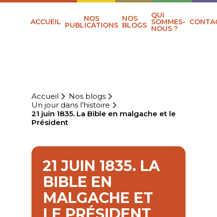
QUI
NOS
NOS
ACCUEIL
SOMMES-
CONTA
PUBLICATIONS
BLOGS
NOUS ?
Accueil
Nos blogs
Un jour dans l’histoire
21 juin 1835. La Bible en malgache et le
Président
21 JUIN 1835. LA
BIBLE EN
MALGACHE ET
LE PRÉSIDENT