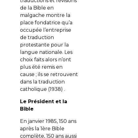
traductions et révisions
de la Bible en
malgache montre la
place fondatrice qu’a
occupée l’entreprise
de traduction
protestante pour la
langue nationale. Les
choix faits alors n’ont
plus été remis en
cause ; ils se retrouvent
dans la traduction
catholique (1938) .
Le Président et la
Bible
En janvier 1985, 150 ans
après la 1ère Bible
complète, 150 ans aussi