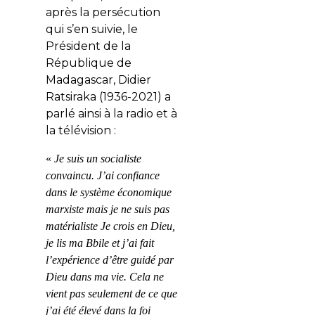
après la persécution
qui s’en suivie, le
Président de la
République de
Madagascar, Didier
Ratsiraka (1936-2021) a
parlé ainsi à la radio et à
la télévision :
«
Je suis un socialiste
convaincu. J’ai confiance
dans le système économique
marxiste mais je ne suis pas
matérialiste Je cro
is
en Dieu,
je lis ma Bbile et j’ai fait
l’expérience d’être guidé par
Dieu dans ma vie. Cela ne
vient pas seul
e
ment de ce que
j’ai été élevé dans la foi