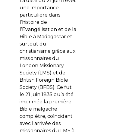
La date du 21 juin revêt
une importance
particulière dans
l’histoire de
l’Evangélisation et de la
Bible à Madagascar et
surtout du
christianisme grâce aux
missionnaires du
London Missionary
Society (LMS) et de
British Foreign Bible
Society (BFBS). Ce fut
le 21 juin 1835 qu’a été
imprimée la première
Bible malgache
complètre, coïncidant
avec l’arrivée des
missionnaires du LMS à