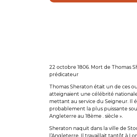
22 octobre 1806. Mort de Thomas S
prédicateur
Thomas Sheraton était un de ces ouv
atteignaient une célébrité nationale 
mettant au service du Seigneur. Il ét
probablement la plus puissante sou
Angleterre au 18ème . siècle ».
Sheraton naquit dans la ville de St
l’Angleterre. Il travaillait tantôt à Lo