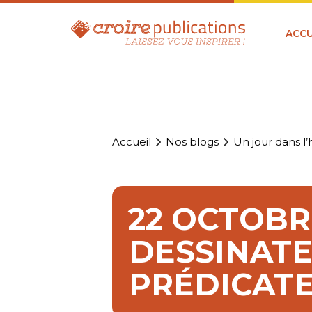
ACCU
Accueil
Nos blogs
Un jour dans l’h
22 OCTOBR
DESSINATE
PRÉDICAT