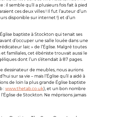
: il semble qu’il a plusieurs fois fait à pied
ient ces deux villes ! Il fut l’auteur d’un
rs disponible sur internet !) et d’un
glise baptiste à Stockton qui tenait ses
te avant d’occuper une salle louée dans une
édicateur laïc » de l’Église. Malgré toutes
t familiales, cet ébéniste trouvait aussi le
liques dont l’un s’étendait à 87 pages.
e dessinateur de meubles, nous aurions
i sur sa vie – mais l’Église qu’il a aidé à
ons de loin la plus grande Église baptiste
b :
www.thetab.co.uk
), et un bon nombre
 l’Église de Stockton. Ne méprisons jamais