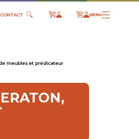
CONTACT
MENU
de meubles et prédicateur
HERATON,
T