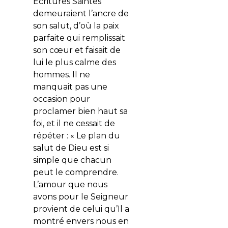
Ecritures Saintes
demeuraient l’ancre de
son salut, d’où la paix
parfaite qui remplissait
son cœur et faisait de
lui le plus calme des
hommes. Il ne
manquait pas une
occasion pour
proclamer bien haut sa
foi, et il ne cessait de
répéter : « Le plan du
salut de Dieu est si
simple que chacun
peut le comprendre.
L’amour que nous
avons pour le Seigneur
provient de celui qu’Il a
montré envers nous en