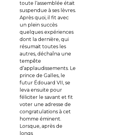
toute l‘assemblée était
suspendue à ses lèvres.
Après quoi, il fit avec
un plein succès
quelques expériences
dont la dernière, qui
résumait toutes les
autres, déchaîna une
tempête
d’applaudissements. Le
prince de Galles, le
futur Édouard VII, se
leva ensuite pour
féliciter le savant et fit
voter une adresse de
congratulations à cet
homme éminent.
Lorsque, après de
longs