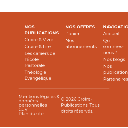
NOS
NOS OFFRES
NAVIGATI
PUBLICATIONS
Panier
Accueil
Croire & Vivre
Nos
Qui
Croire & Lire
abonnements
sommes-
nous ?
Les cahiers de
l’École
Nos blogs
Pastorale
Nos
Théologie
publication
Évangélique
Partenaire
Mentions légales &
© 2026 Croire-
données
personnelles
Publications. Tous
CGV
droits réservés.
Plan du site