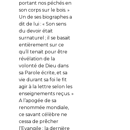
portant nos péchés en
son corps sur le bois. »
Un de ses biographes a
dit de lui : « Son sens
du devoir était
surnaturel ; il se basait
entièrement sur ce
qu’il tenait pour être
révélation de la
volonté de Dieu dans
sa Parole écrite, et sa
vie durant sa foi le fit
agir à la lettre selon les
enseignements reçus. »
A l’apogée de sa
renommée mondiale,
ce savant célèbre ne
cessa de prêcher
l’Evangile ; la dernière