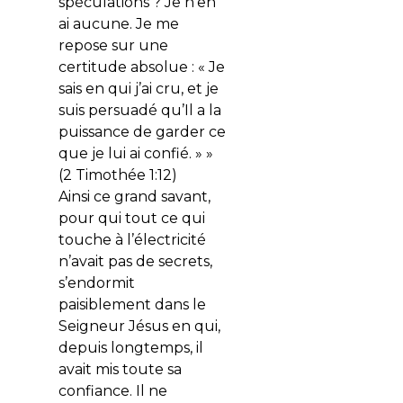
spéculations ? Je n’en
ai aucune. Je me
repose sur une
certitude absolue : « Je
sais en qui j’ai cru, et je
suis persuadé qu’Il a la
puissance de garder ce
que je lui ai confié. » »
(2 Timothée 1:12)
Ainsi ce grand savant,
pour qui tout ce qui
touche à l’électricité
n’avait pas de secrets,
s’endormit
paisiblement dans le
Seigneur Jésus en qui,
depuis longtemps, il
avait mis toute sa
confiance. Il ne