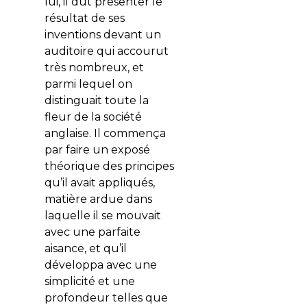
lui, il dut présenter le
résultat de ses
inventions devant un
auditoire qui accourut
très nombreux, et
parmi lequel on
distinguait toute la
fleur de la société
anglaise. Il commença
par faire un exposé
théorique des principes
qu’il avait appliqués,
matière ardue dans
laquelle il se mouvait
avec une parfaite
aisance, et qu’il
développa avec une
simplicité et une
profondeur telles que