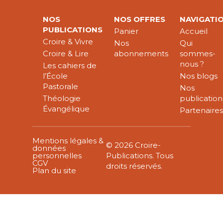
NOS
NOS OFFRES
NAVIGATI
PUBLICATIONS
Panier
Accueil
Croire & Vivre
Nos
Qui
Croire & Lire
abonnements
sommes-
nous ?
Les cahiers de
l’École
Nos blogs
Pastorale
Nos
Théologie
publication
Évangélique
Partenaire
Mentions légales &
© 2026 Croire-
données
personnelles
Publications. Tous
CGV
droits réservés.
Plan du site