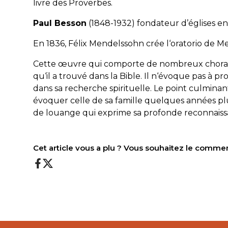
livre des Proverbes.
Paul Besson
(1848-1932) fondateur d’églises 
En 1836, Félix Mendelssohn crée
l‘oratorio de 
Cette œuvre qui comporte de nombreux chorals
qu‘il a trouvé dans la Bible. Il n‘évoque pas à p
dans sa recherche spirituelle. Le point culminant
évoquer celle de sa famille quelques années plu
de louange qui exprime sa profonde reconnaiss
Cet article vous a plu ? Vous souhaitez le comme