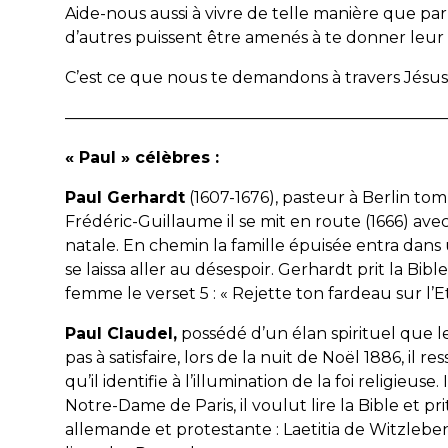
Aide-nous aussi à vivre de telle manière que par
d’autres puissent être amenés à te donner leur
C’est ce que nous te demandons à travers Jésus
———————————————————————
« Paul » célèbres :
Paul Gerhardt
(1607-1676), pasteur à Berlin tom
Frédéric-Guillaume il se mit en route (1666) ave
natale. En chemin la famille épuisée entra dans
se laissa aller au désespoir. Gerhardt prit la Bibl
femme le verset 5 : « Rejette ton fardeau sur l’Ete
Paul Claudel,
possédé d’un élan spirituel que l
pas à satisfaire, lors de la nuit de Noël 1886, i
qu’il identifie à l’illumination de la foi religie
Notre-Dame de Paris, il voulut lire la Bible et 
allemande et protestante : Laetitia de Witzleben. 