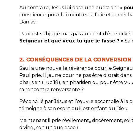
Au contraire, Jésus lui pose une question : «
pou
conscience. pour lui montrer la folie et la méchanc
Damas.
Paul est subjugé mais pas au point d’être privé d
Seigneur et que veux-tu que je fasse ? »
Sa r
2. CONSÉQUENCES DE LA CONVERSION D
Saul a une nouvelle révérence pour le Seigneur : 
Paul prie. Il jeune pour ne pas être distrait dans 
pharisien (Luc 18), en pharisien ou pour être v
sa rencontre renversante ?
Réconcilié par Jésus et l’œuvre accomplie à la 
témoigne à son esprit qu’il est enfant du Dieu.
Maintenant il prie réellement,, sincèrement, so
divine., son unique espoir.