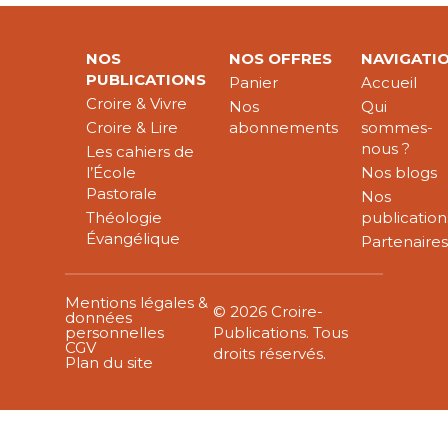
NOS
NOS OFFRES
NAVIGATI
PUBLICATIONS
Panier
Accueil
Croire & Vivre
Nos
Qui
Croire & Lire
abonnements
sommes-
nous ?
Les cahiers de
l’École
Nos blogs
Pastorale
Nos
Théologie
publication
Évangélique
Partenaire
Mentions légales &
© 2026 Croire-
données
personnelles
Publications. Tous
CGV
droits réservés.
Plan du site