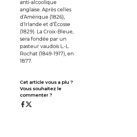
anti-alcoolique
anglaise. Après celles
d‘Amérique (1826),
d‘Irlande et d‘Écosse
(1829). La Croix-Bleue,
sera fondée par un
pasteur vaudois L.-L.
Rochat (1849-1917), en
1877.
Cet article vous a plu ?
Vous souhaitez le
commenter ?