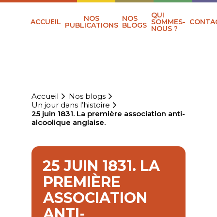
QUI
NOS
NOS
ACCUEIL
SOMMES-
CONTA
PUBLICATIONS
BLOGS
NOUS ?
Accueil
Nos blogs
Un jour dans l’histoire
25 juin 1831. La première association anti-
alcoolique anglaise.
25 JUIN 1831. LA
PREMIÈRE
ASSOCIATION
ANTI-