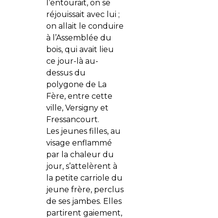
l’entourait, on se
réjouissait avec lui ;
on allait le conduire
à l’Assemblée du
bois, qui avait lieu
ce jour-là au-
dessus du
polygone de La
Fère, entre cette
ville, Versigny et
Fressancourt.
Les jeunes filles, au
visage enflammé
par la chaleur du
jour, s’attelèrent à
la petite carriole du
jeune frère, perclus
de ses jambes. Elles
partirent gaiement,