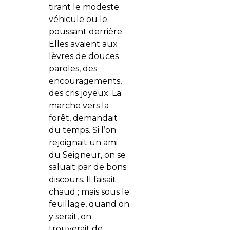
tirant le modeste
véhicule ou le
poussant derrière.
Elles avaient aux
lèvres de douces
paroles, des
encouragements,
des cris joyeux. La
marche vers la
forêt, demandait
du temps. Si l’on
rejoignait un ami
du Seigneur, on se
saluait par de bons
discours. Il faisait
chaud ; mais sous le
feuillage, quand on
y serait, on
trouverait de