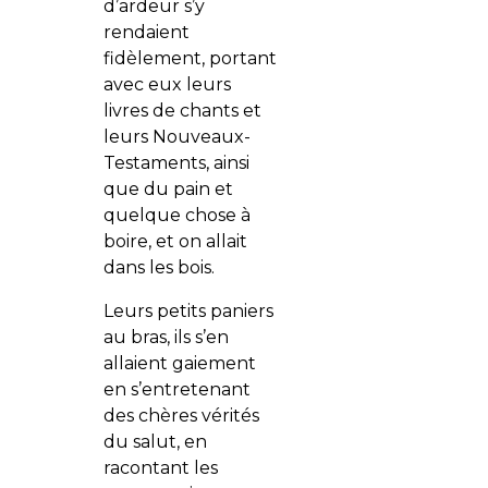
d’ardeur s’y
rendaient
fidèlement, portant
avec eux leurs
livres de chants et
leurs Nouveaux-
Testaments, ainsi
que du pain et
quelque chose à
boire, et on allait
dans les bois.
Leurs petits paniers
au bras, ils s’en
allaient gaiement
en s’entretenant
des chères vérités
du salut, en
racontant les