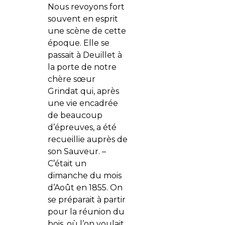
Nous revoyons fort
souvent en esprit
une scène de cette
époque. Elle se
passait à Deuillet à
la porte de notre
chère sœur
Grindat qui, après
une vie encadrée
de beaucoup
d’épreuves, a été
recueillie auprès de
son Sauveur. –
C’était un
dimanche du mois
d’Août en 1855. On
se préparait à partir
pour la réunion du
bois, où l’on voulait