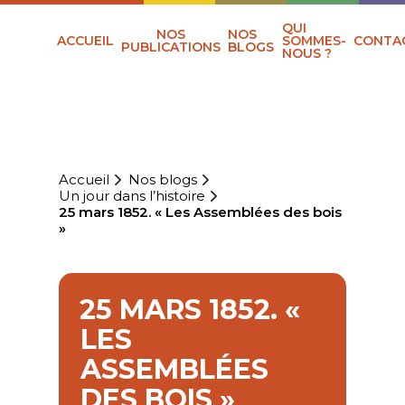
QUI
NOS
NOS
ACCUEIL
SOMMES-
CONTA
PUBLICATIONS
BLOGS
NOUS ?
Accueil
Nos blogs
Un jour dans l’histoire
25 mars 1852. « Les Assemblées des bois
»
25 MARS 1852. «
LES
ASSEMBLÉES
DES BOIS »