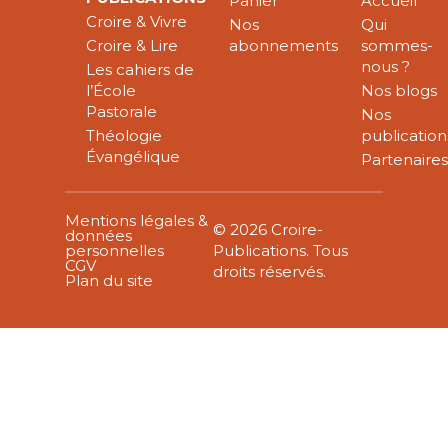
Panier
Accueil
Croire & Vivre
Nos
Qui
Croire & Lire
abonnements
sommes-
nous ?
Les cahiers de
l’École
Nos blogs
Pastorale
Nos
Théologie
publication
Évangélique
Partenaire
Mentions légales &
© 2026 Croire-
données
personnelles
Publications. Tous
CGV
droits réservés.
Plan du site