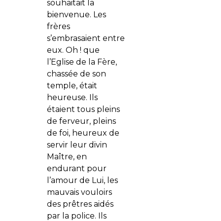
souhaitait la
bienvenue. Les
frères
s’embrasaient entre
eux. Oh ! que
l’Eglise de la Fère,
chassée de son
temple, était
heureuse. Ils
étaient tous pleins
de ferveur, pleins
de foi, heureux de
servir leur divin
Maître, en
endurant pour
l’amour de Lui, les
mauvais vouloirs
des prêtres aidés
par la police. Ils