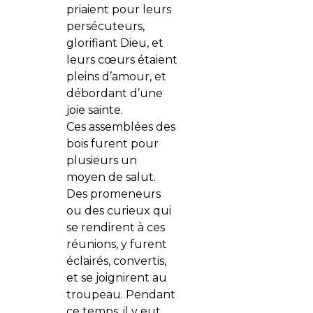
priaient pour leurs
persécuteurs,
glorifiant Dieu, et
leurs cœurs étaient
pleins d’amour, et
débordant d’une
joie sainte.
Ces assemblées des
bois furent pour
plusieurs un
moyen de salut.
Des promeneurs
ou des curieux qui
se rendirent à ces
réunions, y furent
éclairés, convertis,
et se joignirent au
troupeau. Pendant
ce temps, il y eut