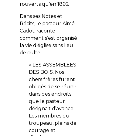
rouverts qu’en 1866.
Dans ses Notes et
Récits, le pasteur Aimé
Cadot, raconte
comment s’est organisé
la vie d’église sans lieu
de culte.
« LES ASSEMBLEES
DES BOIS. Nos
chers frères furent
obligés de se réunir
dans des endroits
que le pasteur
désignait d’avance.
Les membres du
troupeau, pleins de
courage et