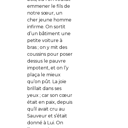
emmener le fils de
notre sœur, un
cher jeune homme
infirme. On sortit
d’un bâtiment une
petite voiture à
bras ; on y mit des
coussins pour poser
dessus le pauvre
impotent, et on l’y
plaça le mieux
qu’on pût. La joie
brillait dans ses
yeux ; car son cœur
était en paix, depuis
qu’il avait cru au
Sauveur et s’était
donné à Lui. On