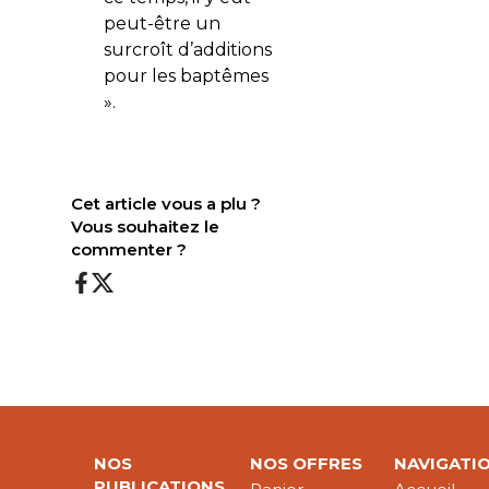
peut-être un
surcroît d’additions
pour les baptêmes
».
Cet article vous a plu ?
Vous souhaitez le
commenter ?
NOS
NOS OFFRES
NAVIGATI
PUBLICATIONS