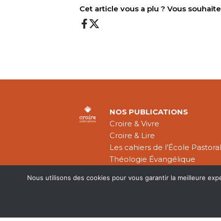
Cet article vous a plu ? Vous souhai
NOS PUBLICATIONS
Croire & Vivre
Croire & Lire
Les cahiers de l’École Pastora
Théologie Évangélique
Nous utilisons des cookies pour vous garantir la meilleure exp
Mentions légal
CGV