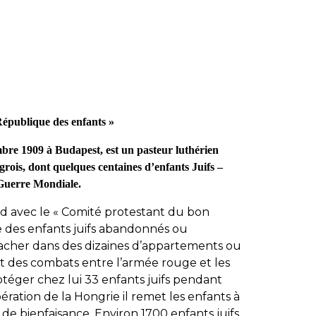
République des enfants »
mbre 1909 à Budapest, est un pasteur luthérien
grois, dont quelques centaines d’enfants Juifs –
 Guerre Mondiale.
nd avec le « Comité protestant du bon
e des enfants juifs abandonnés ou
acher dans des dizaines d’appartements ou
rt des combats entre l’armée rouge et les
otéger chez lui 33 enfants juifs pendant
ibération de la Hongrie il remet les enfants à
 de bienfaisance. Environ 1700 enfants juifs