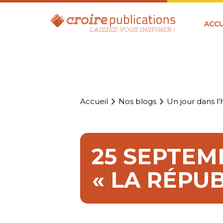
ACCU
Accueil
Nos blogs
Un jour dans l’h
25 SEPTEM
« LA RÉPU