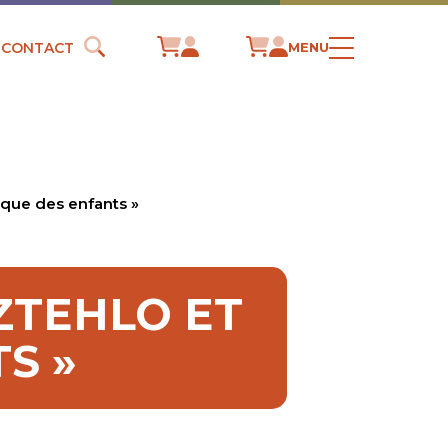
CONTACT
MENU
ique des enfants »
ZTEHLO ET
S »