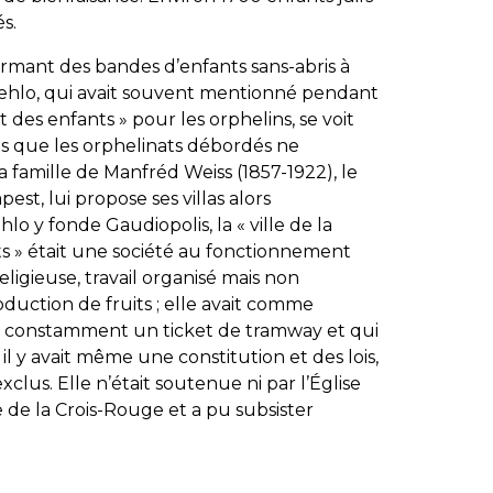
s.
rmant des bandes d’enfants sans-abris à
ehlo, qui avait souvent mentionné pendant
 des enfants » pour les orphelins, se voit
ts que les orphelinats débordés ne
 famille de Manfréd Weiss (1857-1922), le
st, lui propose ses villas alors
lo y fonde Gaudiopolis, la « ville de la
nts » était une société au fonctionnement
ligieuse, travail organisé mais non
roduction de fruits ; elle avait comme
ait constamment un ticket de tramway et qui
il y avait même une constitution et des lois,
lus. Elle n’était soutenue ni par l’Église
ide de la Crois-Rouge et a pu subsister