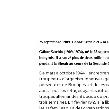
25 septembre 1909. Gábor Sztehlo et « la 
Gábor Sztehlo (1909-1974), né le 25 septe
hongrois. Il a sauvé plus de deux mille hon
pendant la Shoah au cours de la Seconde
De mars à octobre 1944 il entrepre
troupeau » d’organiser le sauvetag
persécutés de Budapest et de les c
abris. Tous les refuges ayant souffe
troupes allemandes, il décide de pr
trois semaines. En février 1945 à la l
leurs familles ou à des organisations