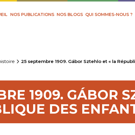
EIL
NOS PUBLICATIONS
NOS BLOGS
QUI SOMMES-NOUS ?
istoire
25 septembre 1909. Gábor Sztehlo et « la Républ
BRE 1909. GÁBOR S
BLIQUE DES ENFANT