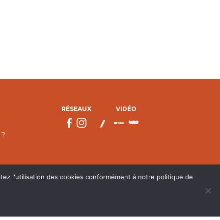
RÉSEAUX
VIDÉO
 ?
tez l'utilisation des cookies conformément à notre politique de
droits réservés.