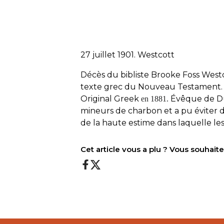
27 juillet 1901. Westcott
Décès du bibliste Brooke Foss Westcot
texte grec du Nouveau Testament. I
Original Greek
Évêque de Dur
en
1881.
mineurs de charbon et a pu éviter
de la haute estime dans laquelle les
Cet article vous a plu ? Vous souhai