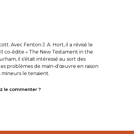
t. Avec Fenton J. A. Hort, il a révisé le
l co-édite « The New Testament in the
ham, il s’était intéressé au sort des
 des problèmes de main-d’œuvre en raison
 mineurs le tenaient.
tez le commenter ?