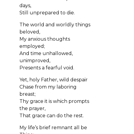
days,
Still unprepared to die.
The world and worldly things
beloved,
My anxious thoughts
employed;
And time unhallowed,
unimproved,
Presents a fearful void.
Yet, holy Father, wild despair
Chase from my laboring
breast;
Thy grace it is which prompts
the prayer,
That grace can do the rest.
My life’s brief remnant all be