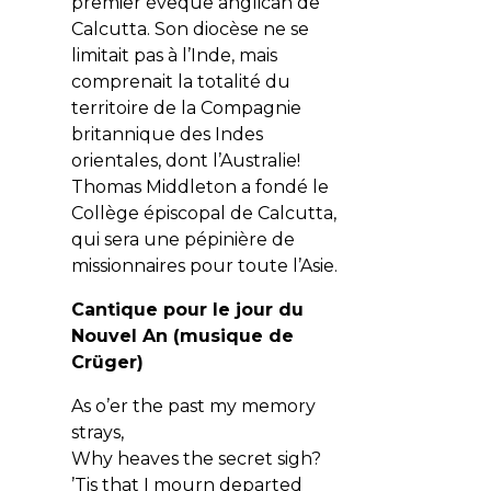
premier évêque anglican de
Calcutta. Son diocèse ne se
limitait pas à l’Inde, mais
comprenait la totalité du
territoire de la Compagnie
britannique des Indes
orientales, dont l’Australie!
Thomas Middleton a fondé le
Collège épiscopal de Calcutta,
qui sera une pépinière de
missionnaires pour toute l’Asie.
Cantique pour le jour du
Nouvel An (musique de
Crüger)
As o’er the past my memory
strays,
Why heaves the secret sigh?
’Tis that I mourn departed