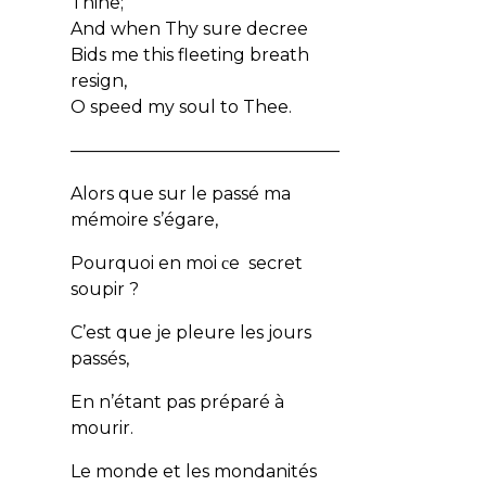
Thine;
And when Thy sure decree
Bids me this fleeting breath
resign,
O speed my soul to Thee.
———————————————–
Alors que sur le passé ma
mémoire s’égare,
Pourquoi en moi
e secret
c
soupir ?
C’est que je pleure les jours
passés,
En n’étant pas préparé à
mourir.
Le monde et les mondanités