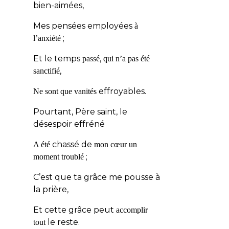
bien-aimées,
Mes pensées employées
à
;
l’anxiété
Et le temps
,
passé
qui n’a pas été
,
sanctifié
effroyables.
Ne sont que vanités
Pourtant, Père saint, le
désespoir effréné
chassé de
A été
mon cœur un
;
moment troublé
C’est que ta grâce me pousse à
la prière,
Et cette grâce peut
accomplir
le reste.
tout