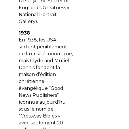
Dieu” (« The Secret of
England’s Greatness »,
National Portrait
Gallery).
1938
En 1938, les USA
sortent péniblement
de la crise économique,
mais Clyde and Muriel
Dennis fondent la
maison d’édition
chrétienne
évangélique “Good
News Publishers”
(connue aujourd’hui
sous le nom de
“Crossway Bibles »)
avec seulement 20