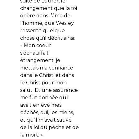
suite de Luther, le
changement que la foi
opère dans l’âme de
l’homme, que Wesley
ressentit quelque
chose qu’il décrit ainsi:
« Mon coeur
s’échauffait
étrangement; je
mettais ma confiance
dans le Christ, et dans
le Christ pour mon
salut. Et une assurance
me fut donnée qu’il
avait enlevé mes
péchés, oui, les miens,
et qu’il m’avait sauvé
de la loi du péché et de
la mort. »