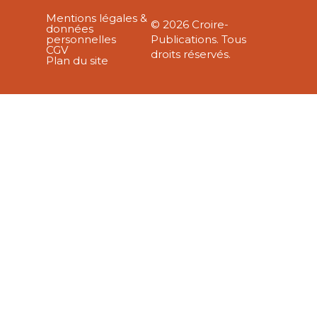
Mentions légales &
© 2026 Croire-
données
personnelles
Publications. Tous
CGV
droits réservés.
Plan du site