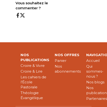
Vous souhaitez le
commenter ?
NOS
NOS OFFRES
NAVIGATI
PUBLICATIONS
Panier
Accueil
Croire & Vivre
Nos
Qui
Croire & Lire
abonnements
sommes-
nous ?
Les cahiers de
l’École
Nos blogs
Pastorale
Nos
Théologie
publication
Évangélique
Partenaire