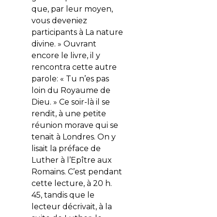
que, par leur moyen,
vous deveniez
participants à La nature
divine. » Ouvrant
encore le livre, il y
rencontra cette autre
parole: « Tu n’es pas
loin du Royaume de
Dieu. » Ce soir-là il se
rendit, à une petite
réunion morave qui se
tenait à Londres. On y
lisait la préface de
Luther à l’Epître aux
Romains. C’est pendant
cette lecture, à 20 h.
45, tandis que le
lecteur décrivait, à la