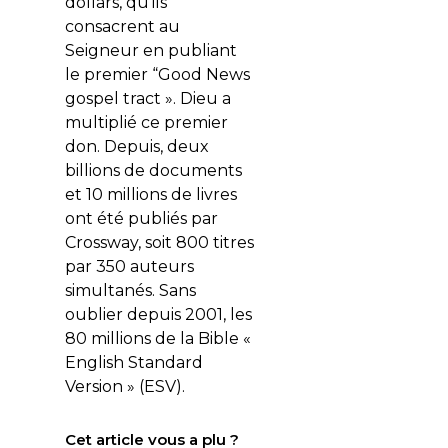
dollars, qu’ils
consacrent au
Seigneur en publiant
le premier “Good News
gospel tract ». Dieu a
multiplié ce premier
don. Depuis, deux
billions de documents
et 10 millions de livres
ont été publiés par
Crossway, soit 800 titres
par 350 auteurs
simultanés. Sans
oublier depuis 2001, les
80 millions de la Bible «
English Standard
Version » (ESV).
Cet article vous a plu ?