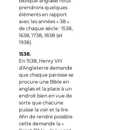
biblique anglaise nous
prendrons quelques
éléments en rapport
avec les années « 38 »
de chaque siècle : 1538,
1638, 1738, 1838 (et
1938).
1538.
En 1538, Henry VIII
d’Angleterre demande
que chaque paroisse se
procure une Bible en
anglais et la place à un
endroit bien en vue de
sorte que chacune
puisse la voir et la lire.
Afin de rendre possible
cette demande la «