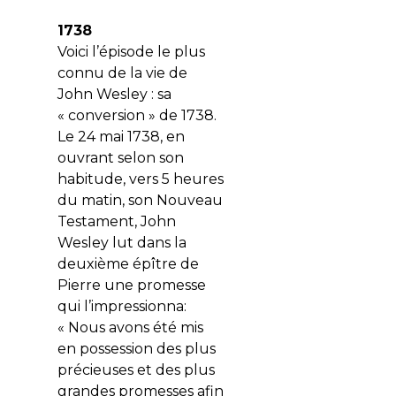
1738
Voici l’épisode le plus
connu de la vie de
John Wesley : sa
« conversion » de 1738.
Le 24 mai 1738, en
ouvrant selon son
habitude, vers 5 heures
du matin, son Nouveau
Testament, John
Wesley lut dans la
deuxième épître de
Pierre une promesse
qui l’impressionna:
« Nous avons été mis
en possession des plus
précieuses et des plus
grandes promesses afin