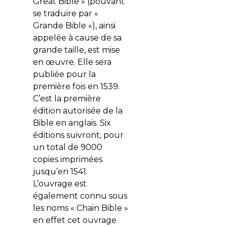
Great Bible » (pouvant
se traduire par «
Grande Bible »), ainsi
appelée à cause de sa
grande taille, est mise
en œuvre. Elle sera
publiée pour la
première fois en 1539.
C’est la première
édition autorisée de la
Bible en anglais. Six
éditions suivront, pour
un total de 9000
copies imprimées
jusqu’en 1541.
L’ouvrage est
également connu sous
les noms « Chain Bible »
en effet cet ouvrage