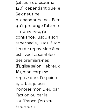
(citation du psaume
120), cependant que le
Seigneur ne
m’abandonne pas. Bien
qu’il prolonge l’attente,
il m’amènera, j’ai
confiance, jusqu’à son
tabernacle, jusqu’à son
lieu de repos. Mon âme
est avec l’assemblée
des premiers-nés
(l’Eglise selon Hébreux
1é), mon corps se
repose dans l’espoir ; et
si, ici-bas, je puis
honorer mon Dieu par
l’action ou par la
souffrance, j’en serai
heureux ».