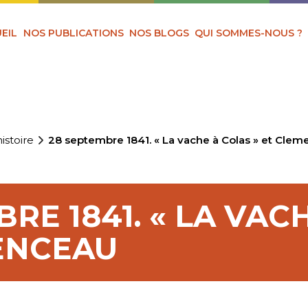
EIL
NOS PUBLICATIONS
NOS BLOGS
QUI SOMMES-NOUS ?
istoire
28 septembre 1841. « La vache à Colas » et Cle
RE 1841. « LA VAC
ENCEAU