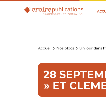
ACCU
Accueil
Nos blogs
Un jour dans l’h
28 SEPTEMB
» ET CLEM