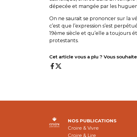
dépecée et mangée par les huguen
On ne saurait se prononcer sur la vé
c’est que l’expression s’est perpét
19ème siècle et qu’elle a toujours 
protestants.
Cet article vous a plu ? Vous souhai
NOS PUBLICATIONS
Croire & Vivre
Croire & Lire