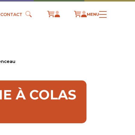
CONTACT
MENU
menceau
HE À COLAS