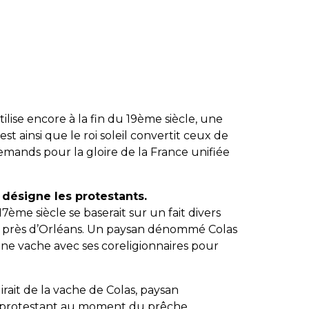
lise encore à la fin du 19ème siècle, une
est ainsi que le roi soleil convertit ceux de
lemands pour la gloire de la France unifiée
 désigne les protestants.
7ème siècle se baserait sur un fait divers
nne près d’Orléans. Un paysan dénommé Colas
ne vache avec ses coreligionnaires pour
girait de la vache de Colas, paysan
 protestant au moment du prêche,