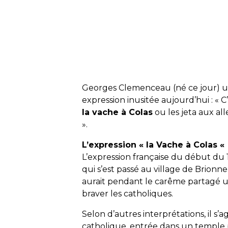
Georges Clemenceau (né ce jour) uti
expression inusitée aujourd’hui : « C’
la vache à Colas
ou les jeta aux al
».
L’expression « la Vache à Colas «
L’expression française du début du 1
qui s’est passé au village de Brio
aurait pendant le carême partagé u
braver les catholiques.
Selon d’autres interprétations, il s’a
catholique, entrée dans un temple