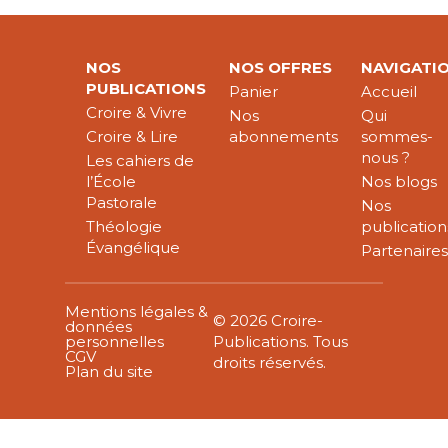
NOS
NOS OFFRES
NAVIGATI
PUBLICATIONS
Panier
Accueil
Croire & Vivre
Nos
Qui
Croire & Lire
abonnements
sommes-
nous ?
Les cahiers de
l’École
Nos blogs
Pastorale
Nos
Théologie
publication
Évangélique
Partenaire
Mentions légales &
© 2026 Croire-
données
personnelles
Publications. Tous
CGV
droits réservés.
Plan du site