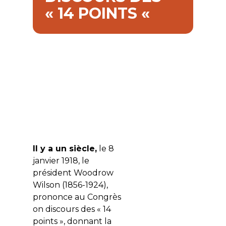
« 14 POINTS «
Il y a un siècle,
le 8
janvier 1918, le
président Woodrow
Wilson (1856-1924),
prononce au Congrès
on discours des « 14
points », donnant la