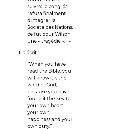
suivre: le congrés
refusa finalment
d’intégrer la
Société des Nations.
ce fut pour Wilson
une « tragédie »… »
Il a écrit :
“When you have
read the Bible, you
will know it is the
word of God,
because you have
found it the key to
your own heart,
your own
happiness and your
own duty.”