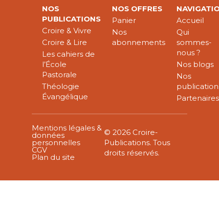
NOS
NOS OFFRES
NAVIGATI
PUBLICATIONS
Panier
Accueil
Croire & Vivre
Nos
Qui
Croire & Lire
abonnements
sommes-
nous ?
Les cahiers de
l’École
Nos blogs
Pastorale
Nos
Théologie
publication
Évangélique
Partenaire
Mentions légales &
© 2026 Croire-
données
personnelles
Publications. Tous
CGV
droits réservés.
Plan du site