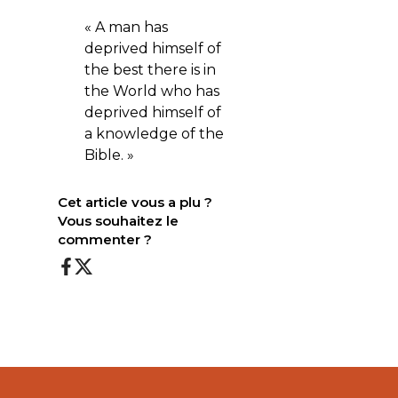
« A man has
deprived himself of
the best there is in
the World who has
deprived himself of
a knowledge of the
Bible. »
Cet article vous a plu ?
Vous souhaitez le
commenter ?