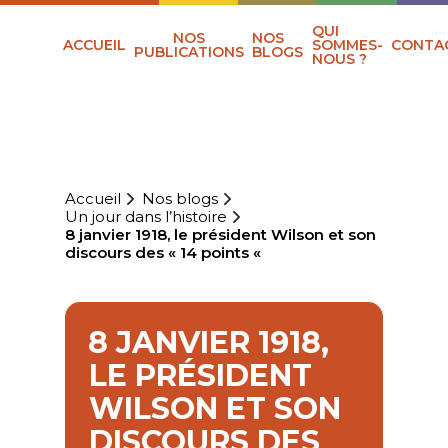
QUI
NOS
NOS
ACCUEIL
SOMMES-
CONTA
PUBLICATIONS
BLOGS
NOUS ?
Accueil
Nos blogs
Un jour dans l’histoire
8 janvier 1918, le président Wilson et son
discours des « 14 points «
8 JANVIER 1918,
LE PRÉSIDENT
WILSON ET SON
DISCOURS DES