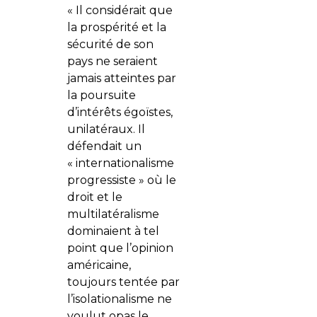
« Il considérait que
la prospérité et la
sécurité de son
pays ne seraient
jamais atteintes par
la poursuite
d’intérêts égoïstes,
unilatéraux. Il
défendait un
« internationalisme
progressiste » où le
droit et le
multilatéralisme
dominaient à tel
point que l’opinion
américaine,
toujours tentée par
l’isolationalisme ne
voulut opas le