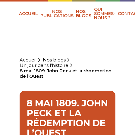
QUI
NOS
NOS
ACCUEIL
SOMMES-
CONTA
PUBLICATIONS
BLOGS
NOUS ?
Accueil
Nos blogs
Un jour dans l’histoire
8 mai 1809. John Peck et la rédemption
de l’Ouest
8 MAI 1809. JOHN
PECK ET LA
RÉDEMPTION DE
L’OUEST