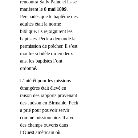
rencontra Sally Paine et ils se
marièrent le
8 mai
1809
.
Persuadés que le baptême des
adultes était la norme
biblique, ils rejoignirent les
baptistes. Peck a demandé la
permission de prêcher. Il s’est
montré si fidèle qu’en deux
ans, les baptistes l’ont
ordonné.
L’intérêt pour les missions
étrangères était élevé en
raison des rapports provenant
des Judson en Birmanie. Peck
a prié pour pouvoir servir
comme missionnaire. Il a vu
des champs ouverts dans
l’Ouest américain où