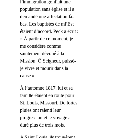
l’immigration gonflait une
population sans église et il a
demandé une affectation là-
bas. Les baptistes de ml’Est
étaient d’accord. Peck a écrit :
« À partir de ce moment, je
me considère comme
saintement dévoué à la
Mission. Ô Seigneur, puissé-
je vivre et mourir dans la
cause ».
À l’automne 1817, lui et sa
famille étaient en route pour
St. Louis, Missouri. De fortes
pluies ont ralenti leur
progression et le voyage a
duré plus de trois mois.
A Saint-Louis, ils trouvèrent