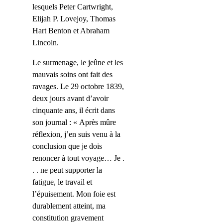
lesquels Peter Cartwright,
Elijah P. Lovejoy, Thomas
Hart Benton et Abraham
Lincoln.
Le surmenage, le jeûne et les
mauvais soins ont fait des
ravages. Le 29 octobre 1839,
deux jours avant d’avoir
cinquante ans, il écrit dans
son journal : « Après mûre
réflexion, j’en suis venu à la
conclusion que je dois
renoncer à tout voyage… Je .
. . ne peut supporter la
fatigue, le travail et
l’épuisement. Mon foie est
durablement atteint, ma
constitution gravement