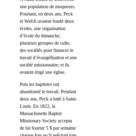
une population de moqueurs.
Pourtant, en deux ans, Peck
et Welch avaient fondé deux
écoles, une organisation
d’école du dimanche,
plusieurs groupes de culte,
des sociétés pour financer le
travail d’évangélisation et une
société missionnaire; et ils
avaient érigé une église.
Puis les baptistes ont
abandonné le travail. Pendant
deux ans, Peck a lutté à Saint-
Louis. En 1822, la
Massachusetts Baptist
Missionary Society accepta
de lui fournir 5 $ par semaine
chaque fois qu’il prêchait loin