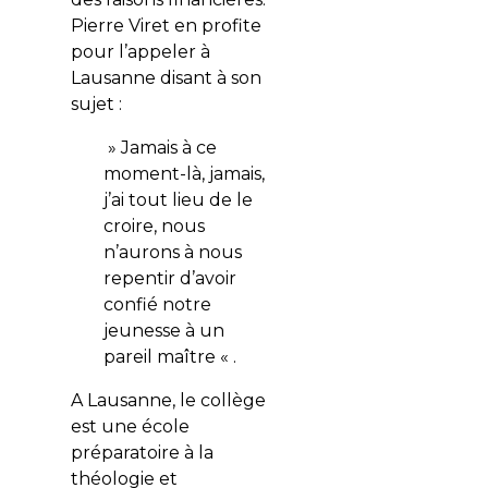
Pierre Viret en profite
pour l’appeler à
Lausanne disant à son
sujet :
» Jamais à ce
moment-là, jamais,
j’ai tout lieu de le
croire, nous
n’aurons à nous
repentir d’avoir
confié notre
jeunesse à un
pareil maître « .
A Lausanne, le collège
est une école
préparatoire à la
théologie et