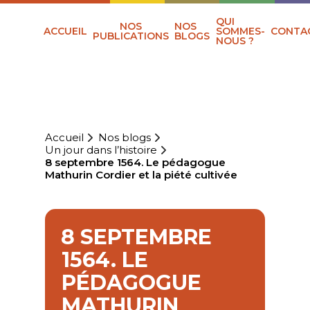
QUI
NOS
NOS
ACCUEIL
SOMMES-
CONTA
PUBLICATIONS
BLOGS
NOUS ?
Accueil
Nos blogs
Un jour dans l’histoire
8 septembre 1564. Le pédagogue
Mathurin Cordier et la piété cultivée
8 SEPTEMBRE
1564. LE
PÉDAGOGUE
MATHURIN