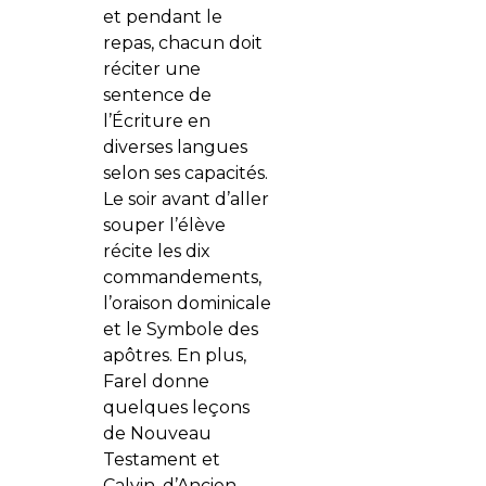
et pendant le
repas, chacun doit
réciter une
sentence de
l’Écriture en
diverses langues
selon ses capacités.
Le soir avant d’aller
souper l’élève
récite les dix
commandements,
l’oraison dominicale
et le Symbole des
apôtres. En plus,
Farel donne
quelques leçons
de Nouveau
Testament et
Calvin, d’Ancien