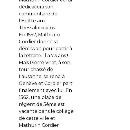
dédicacera son
commentaire de
l’Épître aux
Thessaloniciens.
En 1557, Mathurin
Cordier donne sa
démission pour partir à
la retraite. Il a 73 ans !
Mais Pierre Viret, à son
tour chassé de
Lausanne, se rend à
Genève et Cordier part
finalement avec lui. En
1562, une place de
régent de 5ème est
vacante dans le collège
de cette ville et
Mathurin Cordier