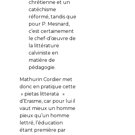
chrétienne et un
catéchisme
réformé, tandis que
pour P. Mesnard,
c’est certainement
le chef-d’œuvre de
la littérature
calviniste en
matière de
pédagogie.
Mathurin Cordier met
donc en pratique cette
» pietas litterata »
d’Erasme, car pour lui il
vaut mieux un homme
pieux qu’un homme
lettré, l’éducation
étant première par