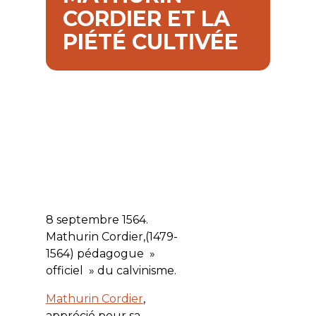
CORDIER ET LA
PIÉTÉ CULTIVÉE
8 septembre 1564.
Mathurin Cordier,(1479-
1564) pédagogue »
officiel » du calvinisme.
Mathurin Cordier
,
apprécié pour sa