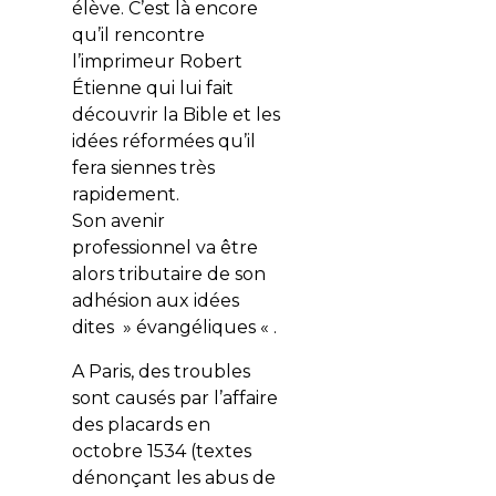
élève. C’est là encore
qu’il rencontre
l’imprimeur Robert
Étienne qui lui fait
découvrir la Bible et les
idées réformées qu’il
fera siennes très
rapidement.
Son avenir
professionnel va être
alors tributaire de son
adhésion aux idées
dites » évangéliques « .
A Paris, des troubles
sont causés par l’affaire
des placards en
octobre 1534 (textes
dénonçant les abus de