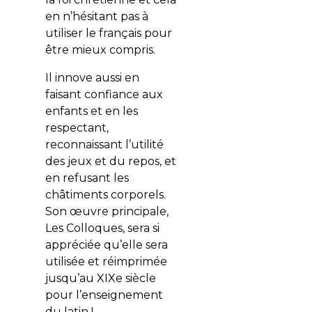
en n’hésitant pas à
utiliser le français pour
être mieux compris.
Il innove aussi en
faisant confiance aux
enfants et en les
respectant,
reconnaissant l’utilité
des jeux et du repos, et
en refusant les
châtiments corporels.
Son œuvre principale,
Les Colloques, sera si
appréciée qu’elle sera
utilisée et réimprimée
jusqu’au XIXe siècle
pour l’enseignement
du latin !