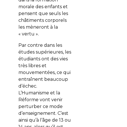
morale des enfants et
pensent que seuls les
châtiments corporels
les mèneront à la
« vertu ».
Par contre dans les
études supérieures, les
étudiants ont des vies
très libres et
mouvementées, ce qui
entraînent beaucoup
d’échec.
L’Humanisme et la
Réforme vont venir
perturber ce mode
d’enseignement. C’est
ainsi qu’à l’âge de 13 ou
14 ans, alors qu’il est