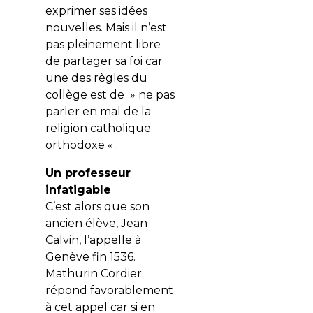
exprimer ses idées
nouvelles. Mais il n’est
pas pleinement libre
de partager sa foi car
une des règles du
collège est de » ne pas
parler en mal de la
religion catholique
orthodoxe « .
Un professeur
infatigable
C’est alors que son
ancien élève, Jean
Calvin, l’appelle à
Genève fin 1536.
Mathurin Cordier
répond favorablement
à cet appel car si en