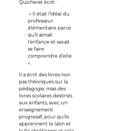
Quicherat écrit :
» Il était l’idéal du
professeur
élémentaire parce
qu’il aimait
l’enfance et savait
se faire
comprendre d’elle
« .
Il a écrit des livres non
pas théoriques sur la
pédagogie, mais des
livres scolaires destinés
aux enfants, avec un
enseignement
progressif, pour qu’ils
apprennent le latin et
la foi chrétienne et cela