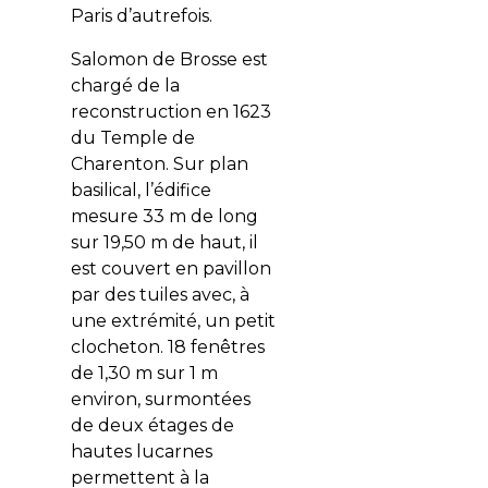
Paris d’autrefois.
Salomon de Brosse est
chargé de la
reconstruction en 1623
du Temple de
Charenton. Sur plan
basilical, l’édifice
mesure 33 m de long
sur 19,50 m de haut, il
est couvert en pavillon
par des tuiles avec, à
une extrémité, un petit
clocheton. 18 fenêtres
de 1,30 m sur 1 m
environ, surmontées
de deux étages de
hautes lucarnes
permettent à la