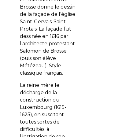
Brosse donne le dessin
de la façade de l’église
Saint-Gervais-Saint-
Protais. La façade fut
dessinée en 1616 par
l’architecte protestant
Salomon de Brosse
(puis son élève
Métézeau). Style
classique français.
La reine mère le
décharge de la
construction du
Luxembourg (1615-
1625), en suscitant
toutes sortes de
difficultés, à
l’instigation de son