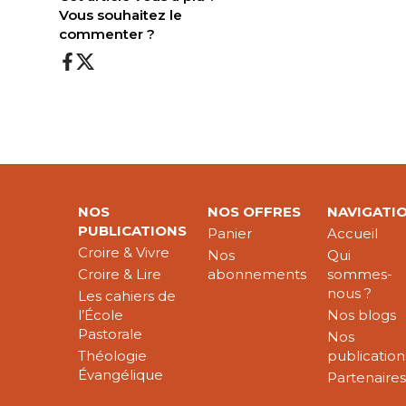
Vous souhaitez le
commenter ?
NOS
NOS OFFRES
NAVIGATI
PUBLICATIONS
Panier
Accueil
Croire & Vivre
Nos
Qui
Croire & Lire
abonnements
sommes-
nous ?
Les cahiers de
l’École
Nos blogs
Pastorale
Nos
Théologie
publication
Évangélique
Partenaire