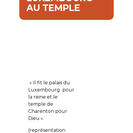
AU TEMPLE
« Il fit le palais du
Luxembourg pour
la reine et le
temple de
Charenton pour
Dieu ».
(représentation