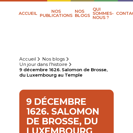
QUI
NOS
NOS
ACCUEIL
SOMMES-
CONTA
PUBLICATIONS
BLOGS
NOUS ?
Accueil
Nos blogs
Un jour dans l’histoire
9 décembre 1626. Salomon de Brosse,
du Luxembourg au Temple
9 DÉCEMBRE
1626. SALOMON
DE BROSSE, DU
LUXEMBOURG