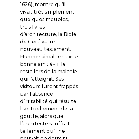
1626), montre qu’il
vivait très simplement :
quelques meubles,
trois livres
d’architecture, la Bible
de Genève, un
nouveau testament.
Homme aimable et «de
bonne amitié», il le
resta lors de la maladie
qui l’atteignit. Ses
visiteurs furent frappés
par l’absence
d’irritabilité qui résulte
habituellement de la
goutte, alors que
l’architecte souffrait
tellement qu’il ne
pouvait en dormir !