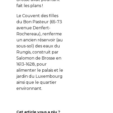
fait les plans !
Le Couvent des filles
du Bon Pasteur (65-73
avenue Denfert-
Rochereau), renferme
un ancien réservoir (au
sous-sol) des eaux du
Rungis, construit par
Salomon de Brosse en
1613-1628, pour
alimenter le palais et le
jardin du Luxembourg
ainsi que le quartier
environnant.
Cet article vous a plu ?