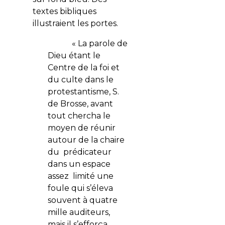
textes bibliques
illustraient les portes.
« La parole de
Dieu étant le
Centre de la foi et
du culte dans le
protestantisme, S.
de Brosse, avant
tout chercha le
moyen de réunir
autour de la chaire
du prédicateur
dans un espace
assez limité une
foule qui s’éleva
souvent à quatre
mille auditeurs,
mais il s’efforça