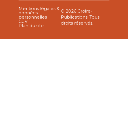
Mentions légales &
© 2026 Croire-
données
personnelles
Publications. Tous
CGV
droits réservés.
Plan du site