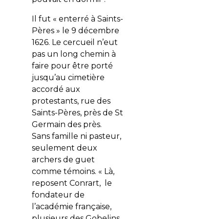
Il fut « enterré à Saints-
Pères » le 9 décembre
1626. Le cercueil n’eut
pas un long chemin à
faire pour être porté
jusqu’au cimetière
accordé aux
protestants, rue des
Saints-Pères, près de St
Germain des près.
Sans famille ni pasteur,
seulement deux
archers de guet
comme témoins. « Là,
reposent Conrart, le
fondateur de
l’académie française,
plusieurs des Gobelins