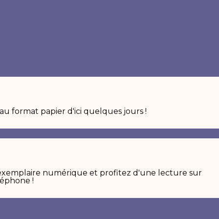
u format papier d'ici quelques jours !
emplaire numérique et profitez d'une lecture sur
léphone !