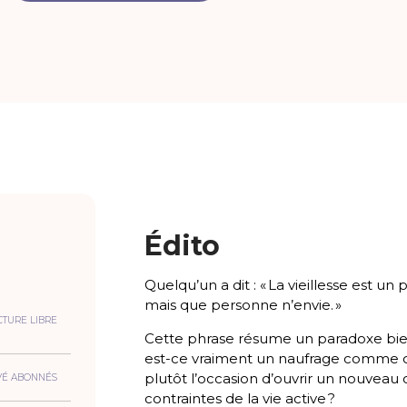
Édito
Quelqu’un a dit : « La vieillesse est u
mais que personne n’envie. »
CTURE LIBRE
Cette phrase résume un paradoxe bien h
est-ce vraiment un naufrage comme ce
plutôt l’occasion d’ouvrir un nouveau ch
VÉ ABONNÉS
contraintes de la vie active ?