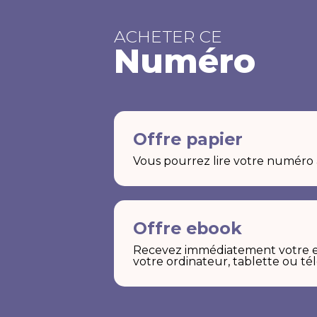
ACHETER CE
Numéro
Offre papier
Vous pourrez lire votre numéro a
Offre ebook
Recevez immédiatement votre ex
votre ordinateur, tablette ou té