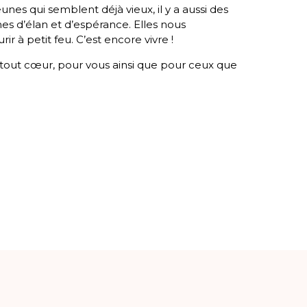
nes qui semblent déjà vieux, il y a aussi des
s d’élan et d’espérance. Elles nous
rir à petit feu. C’est encore vivre !
 tout cœur, pour vous ainsi que pour ceux que