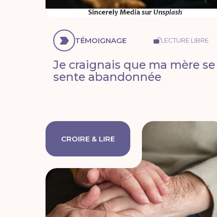
TÉMOIGNAGE
LECTURE LIBRE
Je craignais que ma mère se
sente abandonnée
CROIRE & LIRE