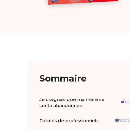
Sommaire
Je craignais que ma mère se
LE
sente abandonnée
Paroles de professionnels
RÉSER