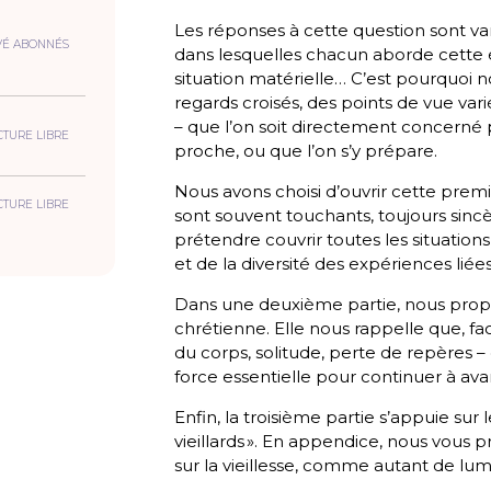
Les réponses à cette question sont va
VÉ ABONNÉS
dans lesquelles chacun aborde cette é
situation matérielle… C’est pourquoi 
regards croisés, des points de vue va
– que l’on soit directement concerné 
CTURE LIBRE
proche, ou que l’on s’y prépare.
Nous avons choisi d’ouvrir cette premi
CTURE LIBRE
sont souvent touchants, toujours sin
prétendre couvrir toutes les situations
et de la diversité des expériences liées
Dans une deuxième partie, nous propos
chrétienne. Elle nous rappelle que, fac
du corps, solitude, perte de repères 
force essentielle pour continuer à ava
Enfin, la troisième partie s’appuie su
vieillards ». En appendice, nous vous
sur la vieillesse, comme autant de lum