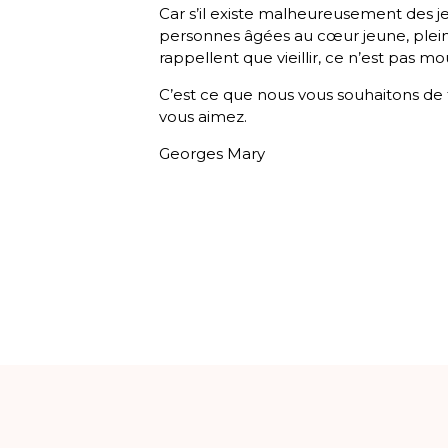
Car s’il existe malheureusement des jeu
personnes âgées au cœur jeune, pleine
rappellent que vieillir, ce n’est pas mou
C’est ce que nous vous souhaitons de
vous aimez.
Georges Mary