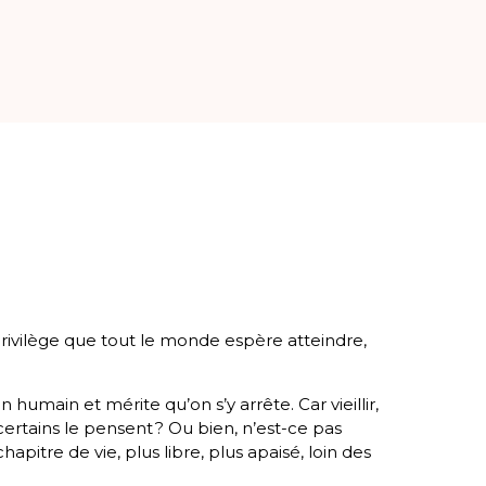
n privilège que tout le monde espère atteindre,
umain et mérite qu’on s’y arrête. Car vieillir,
rtains le pensent ? Ou bien, n’est-ce pas
apitre de vie, plus libre, plus apaisé, loin des