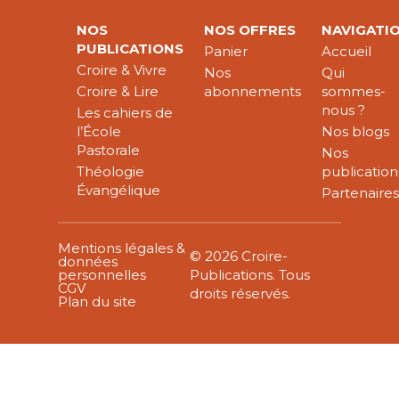
NOS
NOS OFFRES
NAVIGATI
PUBLICATIONS
Panier
Accueil
Croire & Vivre
Nos
Qui
Croire & Lire
abonnements
sommes-
nous ?
Les cahiers de
l’École
Nos blogs
Pastorale
Nos
Théologie
publication
Évangélique
Partenaire
Mentions légales &
© 2026 Croire-
données
personnelles
Publications. Tous
CGV
droits réservés.
Plan du site