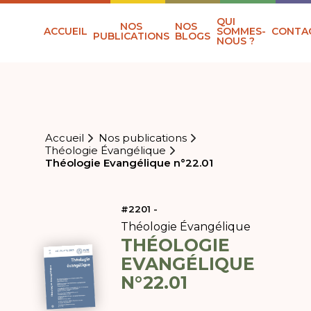
QUI
NOS
NOS
ACCUEIL
SOMMES-
CONTA
PUBLICATIONS
BLOGS
NOUS ?
Accueil
Nos publications
Théologie Évangélique
Théologie Evangélique n°22.01
#2201 -
Théologie Évangélique
THÉOLOGIE
EVANGÉLIQUE
N°22.01