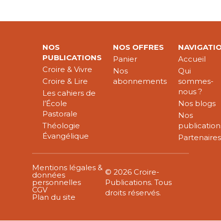
NOS
NOS OFFRES
NAVIGATI
PUBLICATIONS
Panier
Accueil
Croire & Vivre
Nos
Qui
Croire & Lire
abonnements
sommes-
nous ?
Les cahiers de
l’École
Nos blogs
Pastorale
Nos
Théologie
publication
Évangélique
Partenaire
Mentions légales &
© 2026 Croire-
données
personnelles
Publications. Tous
CGV
droits réservés.
Plan du site