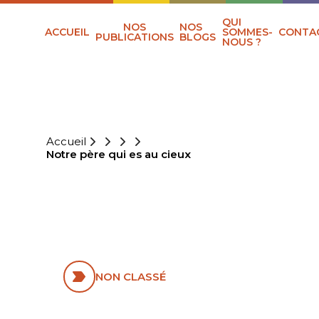
QUI
NOS
NOS
ACCUEIL
SOMMES-
CONTA
PUBLICATIONS
BLOGS
NOUS ?
Accueil
Notre père qui es au cieux
NOTRE PÈRE QUI
ES AU CIEUX
NON CLASSÉ