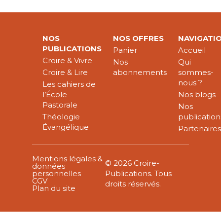
NOS
NOS OFFRES
NAVIGATI
PUBLICATIONS
Panier
Accueil
Croire & Vivre
Nos
Qui
Croire & Lire
abonnements
sommes-
nous ?
Les cahiers de
l’École
Nos blogs
Pastorale
Nos
Théologie
publication
Évangélique
Partenaire
Mentions légales &
© 2026 Croire-
données
personnelles
Publications. Tous
CGV
droits réservés.
Plan du site