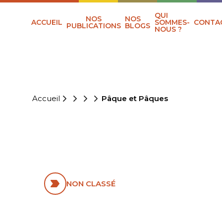
QUI
NOS
NOS
ACCUEIL
SOMMES-
CONTA
PUBLICATIONS
BLOGS
NOUS ?
Accueil
Pâque et Pâques
PÂQUE ET
PÂQUES
NON CLASSÉ