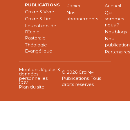
PUBLICATIONS
Panier
Accueil
Croire & Vivre
Nos
Qui
Croire & Lire
abonnements
sommes-
nous ?
Les cahiers de
l’École
Nos blogs
Pastorale
Nos
Théologie
publication
Évangélique
Partenaire
Mentions légales &
© 2026 Croire-
données
personnelles
Publications. Tous
CGV
droits réservés.
Plan du site