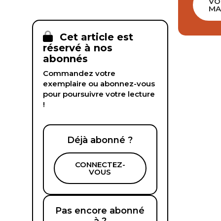
VO
MA
Cet article est
réservé à nos
abonnés
Commandez votre
exemplaire ou abonnez-vous
pour poursuivre votre lecture
!
Déjà abonné ?
CONNECTEZ-
VOUS
Pas encore abonné