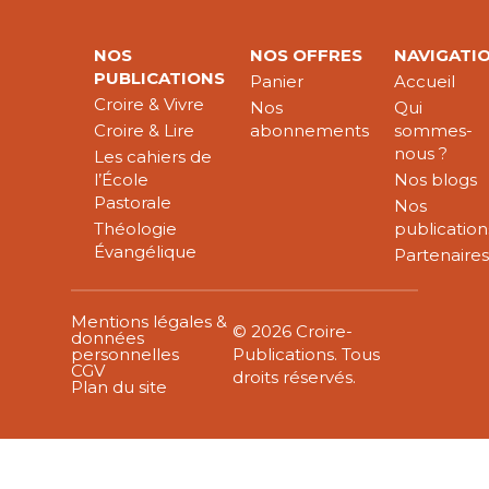
NOS
NOS OFFRES
NAVIGATI
PUBLICATIONS
Panier
Accueil
Croire & Vivre
Nos
Qui
Croire & Lire
abonnements
sommes-
nous ?
Les cahiers de
l’École
Nos blogs
Pastorale
Nos
Théologie
publication
Évangélique
Partenaire
Mentions légales &
© 2026 Croire-
données
personnelles
Publications. Tous
CGV
droits réservés.
Plan du site