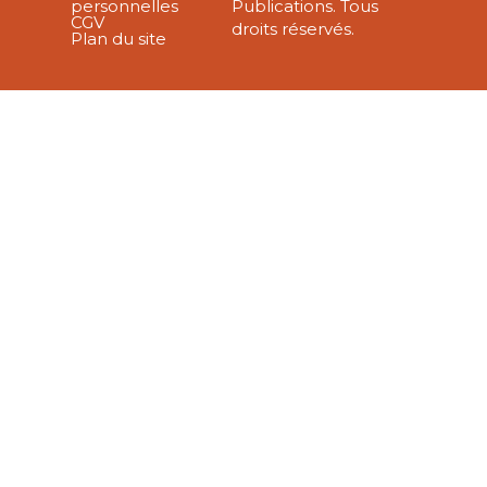
personnelles
Publications. Tous
CGV
droits réservés.
Plan du site