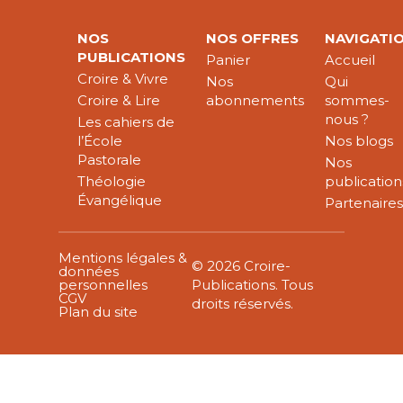
NOS
NOS OFFRES
NAVIGATI
PUBLICATIONS
Panier
Accueil
Croire & Vivre
Nos
Qui
Croire & Lire
abonnements
sommes-
nous ?
Les cahiers de
l’École
Nos blogs
Pastorale
Nos
Théologie
publication
Évangélique
Partenaire
Mentions légales &
© 2026 Croire-
données
personnelles
Publications. Tous
CGV
droits réservés.
Plan du site