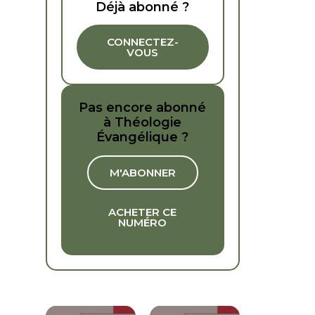
Déjà abonné ?
CONNECTEZ-
VOUS
Pas encore abonné
à Théologie
Évangélique ?
M'ABONNER
ACHETER CE
NUMÉRO