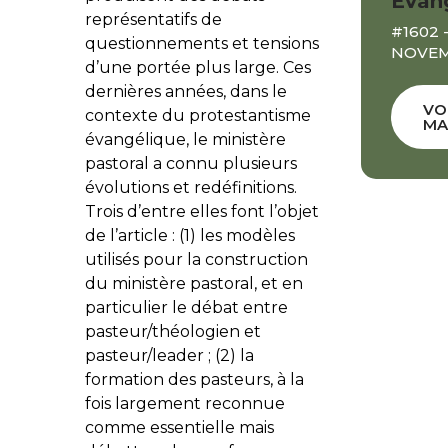
Évan
représentatifs de
#1602 
questionnements et tensions
NOVEM
d’une portée plus large. Ces
dernières années, dans le
VO
contexte du protestantisme
MA
évangélique, le ministère
pastoral a connu plusieurs
évolutions et redéfinitions.
Trois d’entre elles font l’objet
de l’article : (1) les modèles
utilisés pour la construction
du ministère pastoral, et en
particulier le débat entre
pasteur/théologien et
pasteur/leader ; (2) la
formation des pasteurs, à la
fois largement reconnue
comme essentielle mais