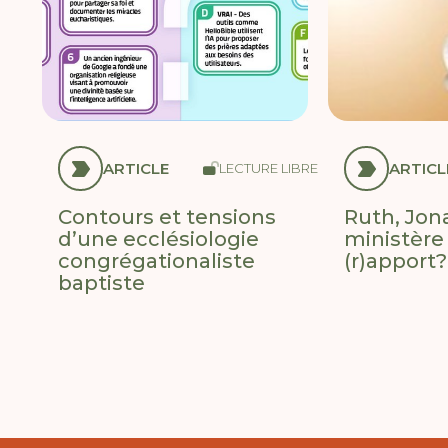
ARTICLE
ARTICL
LECTURE LIBRE
Contours et tensions
Ruth, Jona
d’une ecclésiologie
ministère 
congrégationaliste
(r)apport?
baptiste