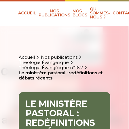
QUI
NOS
NOS
ACCUEIL
SOMMES-
CONTA
PUBLICATIONS
BLOGS
NOUS ?
Accueil
Nos publications
Théologie Évangélique
Théologie Évangélique n°16.2
Le ministère pastoral : redéfinitions et
débats récents
LE MINISTÈRE
PASTORAL :
REDÉFINITIONS