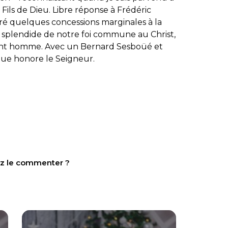
 Fils de Dieu. Libre réponse à Frédéric
lgré quelques concessions marginales à la
se splendide de notre foi commune au Christ,
ement homme. Avec un Bernard Sesboüé et
ogue honore le Seigneur.
tez le commenter ?