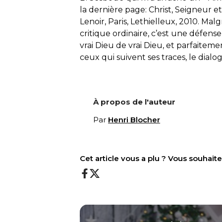
la dernière page: Christ, Seigneur et
Lenoir, Paris, Lethielleux, 2010. Ma
critique ordinaire, c’est une défen
vrai Dieu de vrai Dieu, et parfait
ceux qui suivent ses traces, le dial
À propos de l'auteur
Par
Henri Blocher
Cet article vous a plu ? Vous souhai