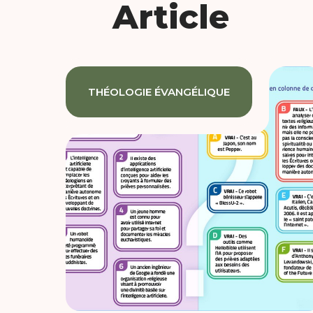
Article
THÉOLOGIE ÉVANGÉLIQUE