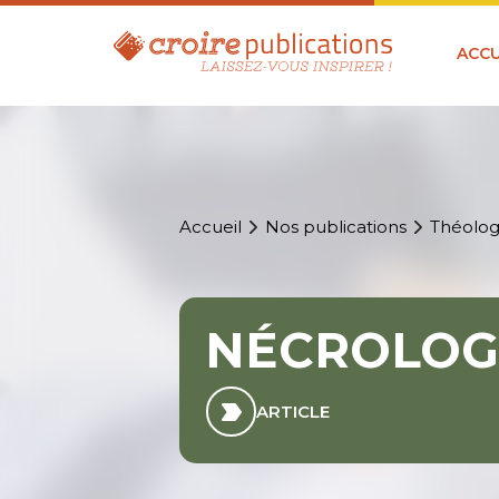
ACCU
Accueil
Nos publications
Théolog
NÉCROLOG
ARTICLE