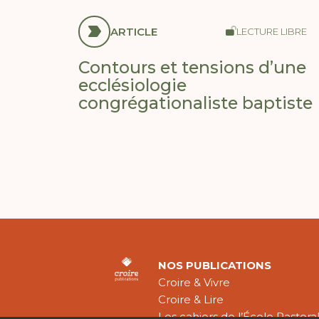
ARTICLE
LECTURE LIBRE
Contours et tensions d’une
ecclésiologie
congrégationaliste baptiste
NOS PUBLICATIONS
Croire & Vivre
Croire & Lire
Les cahiers de l’École Pastora