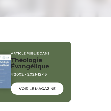
ARTICLE PUBLIÉ DANS
Théologie
Évangélique
#2002 - 2021-12-15
VOIR LE MAGAZINE