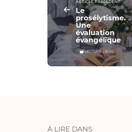
ARTICLE PRÉCÉDENT
Le
prosélytisme.
Une
évaluation
évangélique
LECTURE LIBRE
À LIRE DANS