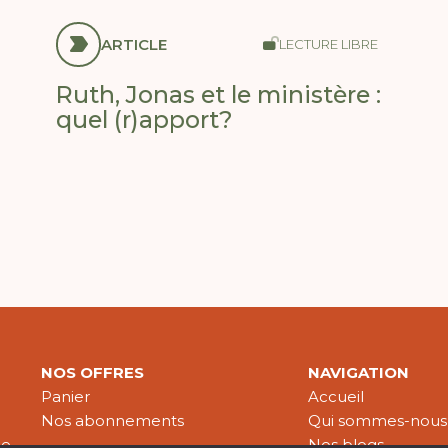
ARTICLE
LECTURE LIBRE
Ruth, Jonas et le ministère :
quel (r)apport?
NOS OFFRES
NAVIGATION
Panier
Accueil
Nos abonnements
Qui sommes-nous
le
Nos blogs