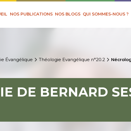
EIL
NOS PUBLICATIONS
NOS BLOGS
QUI SOMMES-NOUS ?
ie Évangélique
Théologie Evangélique n°20.2
Nécrolo
IE DE BERNARD S