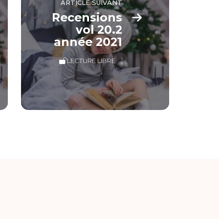
ARTICLE SUIVANT
Recensions
vol 20.2
année 2021
LECTURE LIBRE