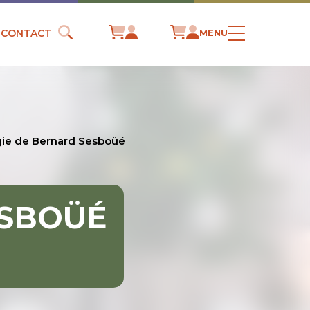
CONTACT
MENU
gie de Bernard Sesboüé
ESBOÜÉ