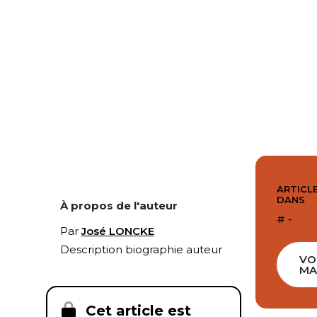
ARTICLE
DANS
À propos de l'auteur
# -
Par
José LONCKE
Description biographie auteur
VO
MA
Cet article est