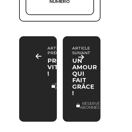
NUMÉRO
ARTICLE
ARTICLE
PRÉCÉDENT
SUIVANT
PRONOSTIC
UN
VITAL
AMOUR
!
QUI
FAIT
RÉSERVÉ
GRÂCE
ABONNÉS
!
RÉSERVÉ
ABONNÉS