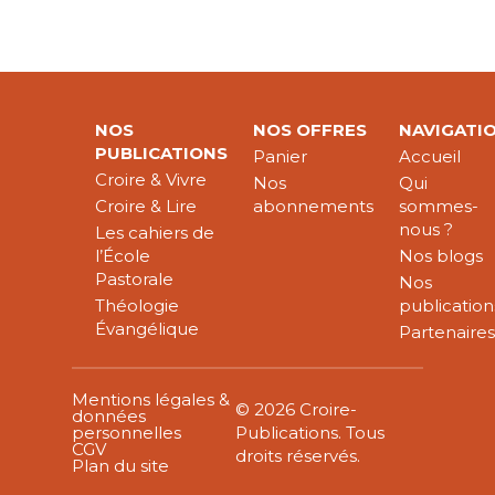
NOS
NOS OFFRES
NAVIGATI
PUBLICATIONS
Panier
Accueil
Croire & Vivre
Nos
Qui
Croire & Lire
abonnements
sommes-
nous ?
Les cahiers de
l’École
Nos blogs
Pastorale
Nos
Théologie
publication
Évangélique
Partenaire
Mentions légales &
© 2026 Croire-
données
personnelles
Publications. Tous
CGV
droits réservés.
Plan du site