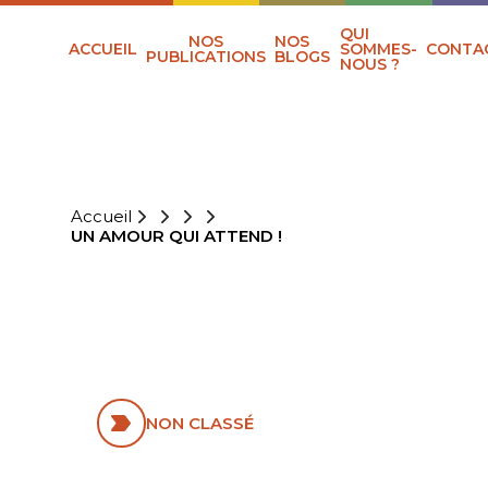
QUI
NOS
NOS
ACCUEIL
SOMMES-
CONTA
PUBLICATIONS
BLOGS
NOUS ?
Accueil
UN AMOUR QUI ATTEND !
UN AMOUR QUI
ATTEND !
NON CLASSÉ