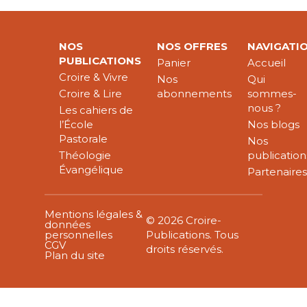
NOS
NOS OFFRES
NAVIGATI
PUBLICATIONS
Panier
Accueil
Croire & Vivre
Nos
Qui
Croire & Lire
abonnements
sommes-
nous ?
Les cahiers de
l’École
Nos blogs
Pastorale
Nos
Théologie
publication
Évangélique
Partenaire
Mentions légales &
© 2026 Croire-
données
personnelles
Publications. Tous
CGV
droits réservés.
Plan du site