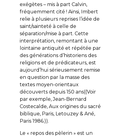
exégètes – mis à part Calvin,
fréquemment cité ! Ainsi, Imbert
relie à plusieurs reprises l’idée de
saint/sainteté
à celle de
séparation/mise à part
. Cette
interprétation, remontant à une
lointaine antiquité et répétée par
des générations d’historiens des
religions et de prédicateurs, est
aujourd’hui sérieusement remise
en question par la masse des
textes moyen-orientaux
découverts depuis 150 ans((Voir
par exemple, Jean-Bernard
Costecalde,
Aux origines du sacré
biblique
, Paris, Letouzey & Ané,
Paris 1986.)).
Le « repos des pèlerin » est un