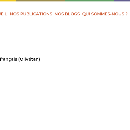
EIL
NOS PUBLICATIONS
NOS BLOGS
QUI SOMMES-NOUS ?
français (Olivétan)
 PARLE EN FRANÇAI
)