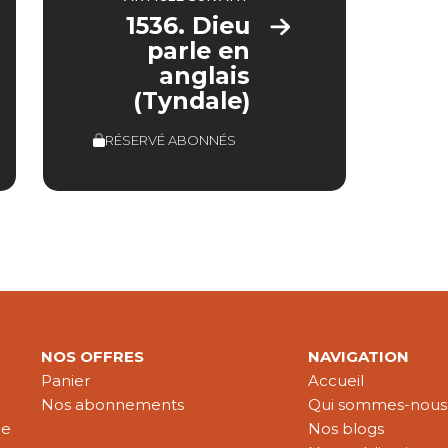
1536. Dieu
parle en
anglais
(Tyndale)
RÉSERVÉ ABONNÉS
NOS OFFRES
NAVIGATION
Panier
Accueil
Nos abonnements
Qui sommes-nous
le
Nos blogs