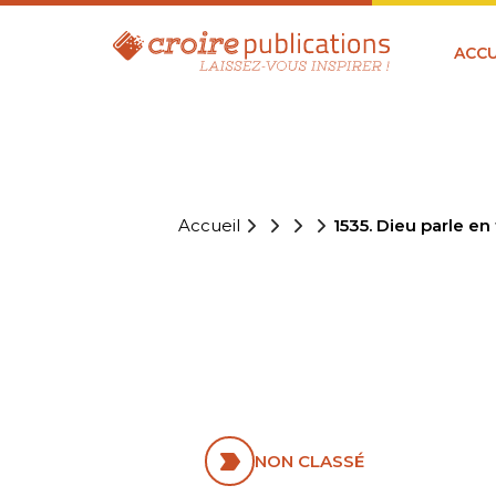
ACCU
Accueil
1535. Dieu parle en 
1535. DIEU
(OLIVÉTAN
NON CLASSÉ