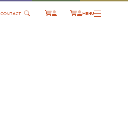
CONTACT
MENU
S