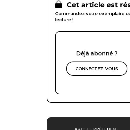
Cet article est r
Commandez votre exemplaire ou 
lecture !
Déjà abonné ?
CONNECTEZ-VOUS
ARTICLE PRÉCÉDENT