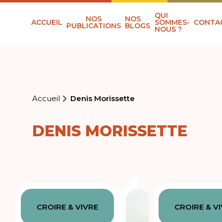
QUI
NOS
NOS
ACCUEIL
SOMMES-
CONTA
PUBLICATIONS
BLOGS
NOUS ?
Accueil
Denis Morissette
DENIS MORISSETTE
CROIRE & VIVRE
CROIRE & V