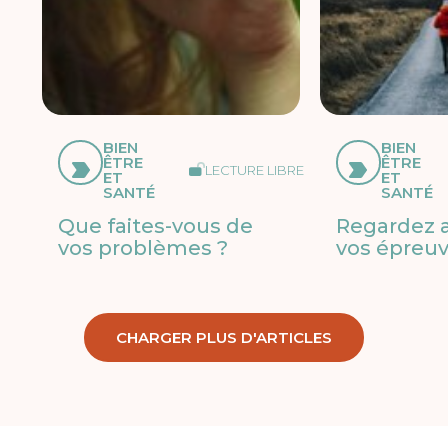
BIEN
BIEN
ÊTRE
ÊTRE
LECTURE LIBRE
ET
ET
SANTÉ
SANTÉ
Que faites-vous de
Regardez 
vos problèmes ?
vos épreu
CHARGER PLUS D'ARTICLES