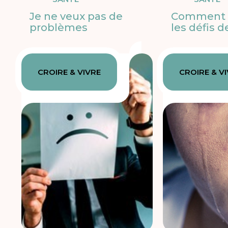
Je ne veux pas de
Comment a
problèmes
les défis de
CROIRE & VIVRE
CROIRE & V