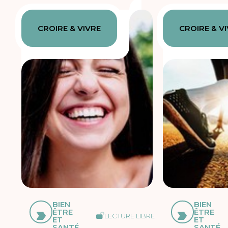
CROIRE & VIVRE
CROIRE & V
BIEN
BIEN
ÊTRE
ÊTRE
LECTURE LIBRE
ET
ET
SANTÉ
SANTÉ