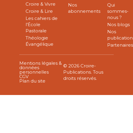
Croire & Vivre
Nos
Qui
Croire & Lire
abonnements
sommes-
nous ?
Les cahiers de
l’École
Nos blogs
Pastorale
Nos
Théologie
publication
Évangélique
Partenaire
Mentions légales &
© 2026 Croire-
données
personnelles
Publications. Tous
CGV
droits réservés.
Plan du site