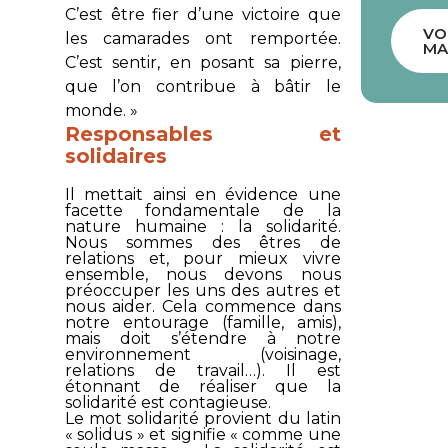
C’est être fier d’une victoire que
VO
les camarades ont remportée.
MA
C’est sentir, en posant sa pierre,
que l’on contribue à bâtir le
monde. »
Responsables et
solidaires
Il mettait ainsi en évidence une
facette fondamentale de la
nature humaine : la solidarité.
Nous sommes des êtres de
relations et, pour mieux vivre
ensemble, nous devons nous
préoccuper les uns des autres et
nous aider. Cela commence dans
notre entourage (famille, amis),
mais doit s’étendre à notre
environnement (voisinage,
relations de travail…). Il est
étonnant de réaliser que la
solidarité est contagieuse.
Le mot solidarité provient du latin
«
solidus
» et signifie « comme une