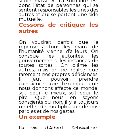
seule masse ». La solidarité est
donc l’état de personnes qui se
sentent responsables les unes des
autres et qui se portent une aide
mutuelle.
Cessons de critiquer les
autres
On voudrait parfois que la
réponse à tous les maux de
l’humanité vienne d’ailleurs. On
conspue les autorités, les
gouvernements, les instances de
toutes sortes… On blâme les
autres, mais on ne réalise que
rarement nos propres déficiences.
Il faut pouvoir prendre
conscience que l’exemple que
nous donnons affecte ce monde,
soit pour le mieux, soit pour le
pire. Que nous en soyons
conscients ou non, il y a toujours
un effet de multiplication de nos
paroles et de nos gestes.
Un exemple
La vie d’Albert Schweitzer,