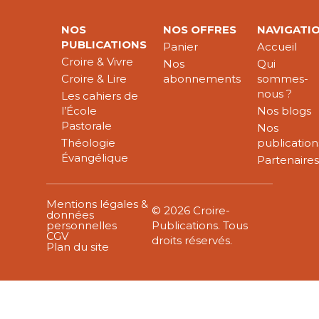
NOS
NOS OFFRES
NAVIGATI
PUBLICATIONS
Panier
Accueil
Croire & Vivre
Nos
Qui
Croire & Lire
abonnements
sommes-
nous ?
Les cahiers de
l’École
Nos blogs
Pastorale
Nos
Théologie
publication
Évangélique
Partenaire
Mentions légales &
© 2026 Croire-
données
personnelles
Publications. Tous
CGV
droits réservés.
Plan du site