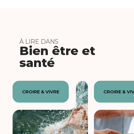
À LIRE DANS
Bien être et
santé
CROIRE & VIVRE
CROIRE & VI