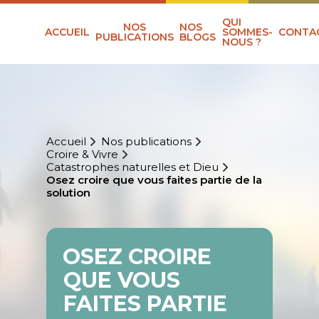
QUI
NOS
NOS
ACCUEIL
SOMMES-
CONTA
PUBLICATIONS
BLOGS
NOUS ?
Accueil
Nos publications
Croire & Vivre
Catastrophes naturelles et Dieu
Osez croire que vous faites partie de la
solution
OSEZ CROIRE
QUE VOUS
FAITES PARTIE