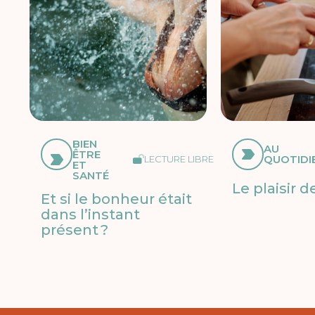
BIEN
AU
ÊTRE
QUOTIDI
LECTURE LIBRE
ET
SANTÉ
Le plaisir d
Et si le bonheur était
dans l’instant
présent ?