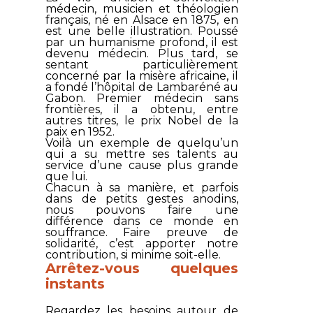
médecin, musicien et théologien
français, né en Alsace en 1875, en
est une belle illustration. Poussé
par un humanisme profond, il est
devenu médecin. Plus tard, se
sentant particulièrement
concerné par la misère africaine, il
a fondé l’hôpital de Lambaréné au
Gabon. Premier médecin sans
frontières, il a obtenu, entre
autres titres, le prix Nobel de la
paix en 1952.
Voilà un exemple de quelqu’un
qui a su mettre ses talents au
service d’une cause plus grande
que lui.
Chacun à sa manière, et parfois
dans de petits gestes anodins,
nous pouvons faire une
différence dans ce monde en
souffrance. Faire preuve de
solidarité, c’est apporter notre
contribution, si minime soit-elle.
Arrêtez-vous quelques
instants
Regardez les besoins autour de