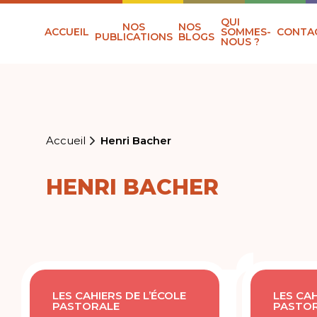
QUI
NOS
NOS
ACCUEIL
SOMMES-
CONTA
PUBLICATIONS
BLOGS
NOUS ?
Accueil
Henri Bacher
HENRI BACHER
LES CAHIERS DE L’ÉCOLE
LES CAH
PASTORALE
PASTO