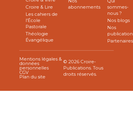
Nos
Qui
Croire & Lire
abonnements
sommes-
nous ?
Les cahiers de
l’École
Nos blogs
Pastorale
Nos
Théologie
publication
Évangélique
Partenaire
Mentions légales &
© 2026 Croire-
données
personnelles
Publications. Tous
CGV
droits réservés.
Plan du site