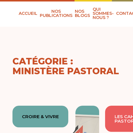
QUI
NOS
NOS
ACCUEIL
SOMMES-
CONTA
PUBLICATIONS
BLOGS
NOUS ?
CATÉGORIE :
MINISTÈRE PASTORAL
CROIRE & VIVRE
LES CAH
PASTO