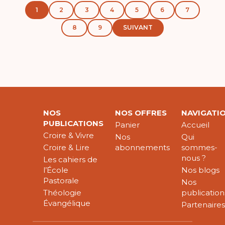
1
2
3
4
5
6
7
8
9
SUIVANT
NOS
NOS OFFRES
NAVIGATI
PUBLICATIONS
Panier
Accueil
Croire & Vivre
Nos
Qui
Croire & Lire
abonnements
sommes-
nous ?
Les cahiers de
l’École
Nos blogs
Pastorale
Nos
Théologie
publication
Évangélique
Partenaire