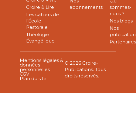
Nos
Qui
Croire & Lire
abonnements
sommes-
nous ?
Les cahiers de
l’École
Nos blogs
Pastorale
Nos
Théologie
publication
Évangélique
Partenaire
Mentions légales &
© 2026 Croire-
données
personnelles
Publications. Tous
CGV
droits réservés.
Plan du site