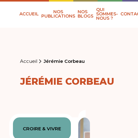
QUI
NOS
NOS
ACCUEIL
SOMMES-
CONTA
PUBLICATIONS
BLOGS
NOUS ?
Accueil
Jérémie Corbeau
JÉRÉMIE CORBEAU
CROIRE & VIVRE