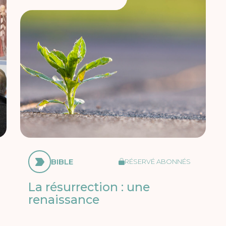
BIBLE
RÉSERVÉ ABONNÉS
La résurrection : une
renaissance