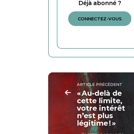
Déjà abonné ?
CONNECTEZ-VOUS
ARTICLE PRÉCÉDENT
« Au-delà de
cette limite,
votre intérêt
n’est plus
légitime ! »