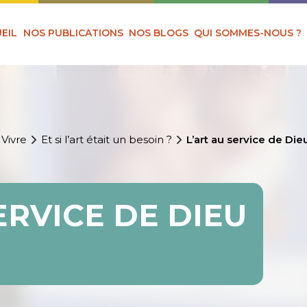
EIL
NOS PUBLICATIONS
NOS BLOGS
QUI SOMMES-NOUS ?
 Vivre
Et si l’art était un besoin ?
L’art au service de Die
ERVICE DE DIEU