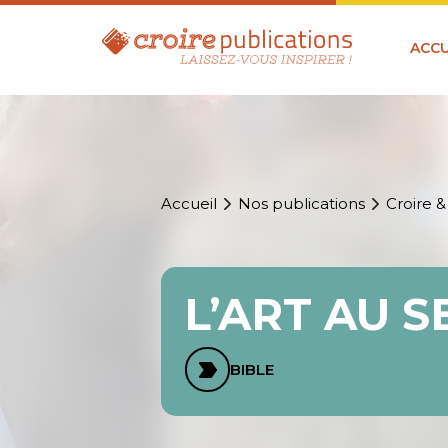
ACCU
Accueil
Nos publications
Croire &
L’ART AU S
BIBLE