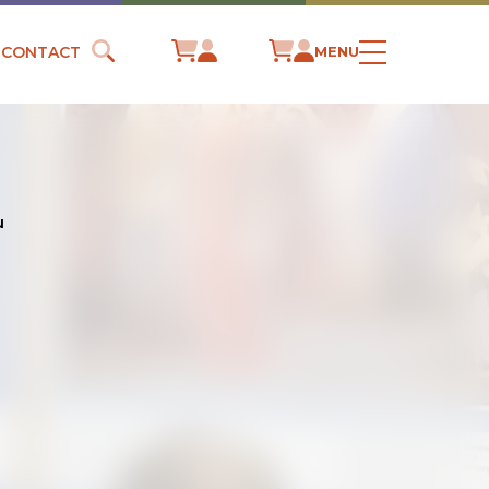
CONTACT
MENU
u