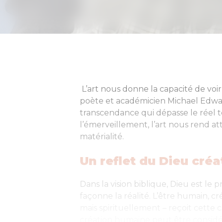
L’art nous donne la capacité de voi
poète et académicien Michael Edward
transcendance qui dépasse le réel t
l’émerveillement, l’art nous rend at
matérialité.
Un reflet du Dieu créa
Dans la vision biblique, Dieu est le
façonne la réalité. L’être humain, 
mais spirituellement – reçoit cette 
création humaine peut être considér