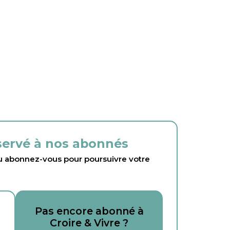
éservé à nos abonnés
abonnez-vous pour poursuivre votre
Pas encore abonné à
Croire & Vivre ?