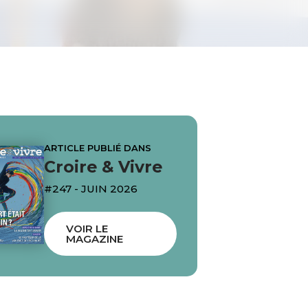
ARTICLE PUBLIÉ DANS
Croire & Vivre
#247 - JUIN 2026
VOIR LE
MAGAZINE