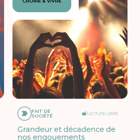
CROIRE & VIVRE
FAIT DE
LECTURE LIBRE
SOCIÉTÉ
Grandeur et décadence de
nos engouements