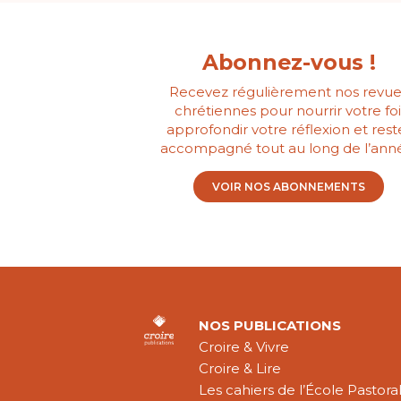
Abonnez-vous !
Recevez régulièrement nos revue
chrétiennes pour nourrir votre foi
approfondir votre réflexion et rest
accompagné tout au long de l’ann
VOIR NOS ABONNEMENTS
NOS PUBLICATIONS
Croire & Vivre
Croire & Lire
Les cahiers de l’École Pastora