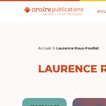
ACCU
Accueil
Laurence Roux-Fouillet
LAURENCE 