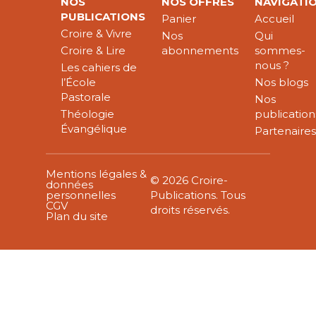
NOS
NOS OFFRES
NAVIGATI
PUBLICATIONS
Panier
Accueil
Croire & Vivre
Nos
Qui
Croire & Lire
abonnements
sommes-
nous ?
Les cahiers de
l’École
Nos blogs
Pastorale
Nos
Théologie
publication
Évangélique
Partenaire
Mentions légales &
© 2026 Croire-
données
personnelles
Publications. Tous
CGV
droits réservés.
Plan du site