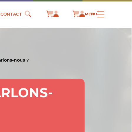
CONTACT
MENU
arlons-nous ?
ARLONS-