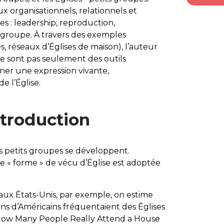
x organisationnels, relationnels et
es : leadership, reproduction,
d groupe. À travers des exemples
s, réseaux d’Églises de maison), l’auteur
e sont pas seulement des outils
ner une expression vivante,
 l’Église.
ntroduction
es petits groupes se développent.
e « forme » de vécu d’Église est adoptée
 aux États-Unis, par exemple, on estime
ons d’Américains fréquentaient des Églises
ow Many People Really Attend a House