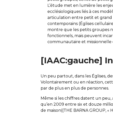
L’étude met en lumière les enjeu
ecclésiologiques liés à ces modèl
articulation entre petit et gran
contemporains (Églises cellulaire
montre que les petits groupes n
fonctionnels, mais peuvent incar
communautaire et missionnelle de
[IAAC:gauche] I
Un peu partout, dans les Églises, d
Volontairement ou en réaction, cett
par de plus en plus de personnes.
Même si les chiffres datent un peu,
qu’en 2009 entre six et douze milli
de maison((THE BARNA GROUP, « H