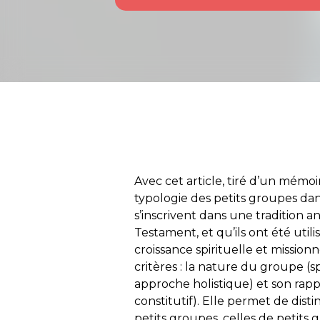
Avec cet article, tiré d’un mémo
typologie des petits groupes dans
s’inscrivent dans une tradition 
Testament, et qu’ils ont été utili
croissance spirituelle et mission
critères : la nature du groupe (spi
approche holistique) et son rappo
constitutif). Elle permet de disti
petits groupes, celles de petits g