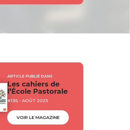
ARTICLE PUBLIÉ DANS
Les cahiers de
l’École Pastorale
#136 - AOÛT 2025
VOIR LE MAGAZINE