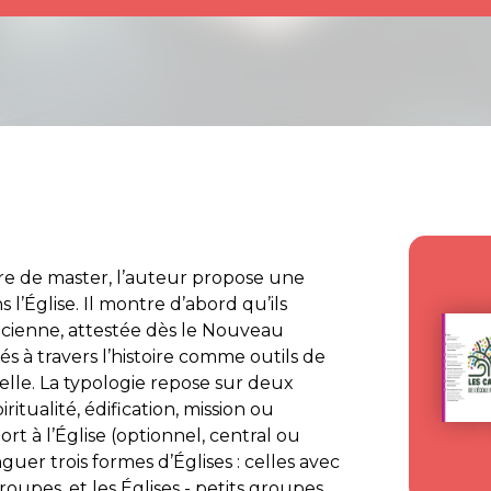
ire de master, l’auteur propose une
 l’Église. Il montre d’abord qu’ils
ancienne, attestée dès le Nouveau
sés à travers l’histoire comme outils de
nelle. La typologie repose sur deux
ritualité, édification, mission ou
rt à l’Église (optionnel, central ou
nguer trois formes d’Églises : celles avec
roupes, et les Églises - petits groupes.