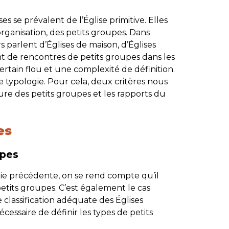
es se prévalent de l’Église primitive. Elles
organisation, des petits groupes. Dans
s parlent d’Églises de maison, d’Églises
t de rencontres de petits groupes dans les
ertain flou et une complexité de définition.
e typologie. Pour cela, deux critères nous
ture des petits groupes et les rapports du
es
upes
ie précédente, on se rend compte qu’il
etits groupes. C’est également le cas
 classification adéquate des Églises
écessaire de définir les types de petits