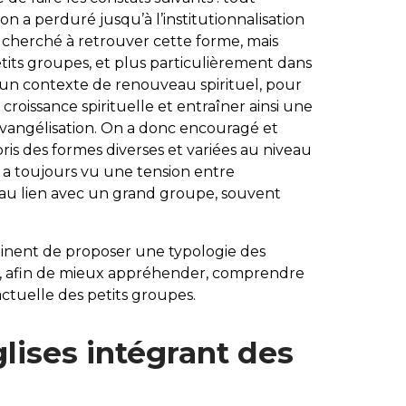
on a perduré jusqu’à l’institutionnalisation
me cherché à retrouver cette forme, mais
tits groupes, et plus particulièrement dans
 un contexte de renouveau spirituel, pour
la croissance spirituelle et entraîner ainsi une
vangélisation. On a donc encouragé et
pris des formes diverses et variées au niveau
 a toujours vu une tension entre
au lien avec un grand groupe, souvent
rtinent de proposer une typologie des
es, afin de mieux appréhender, comprendre
tuelle des petits groupes.
lises intégrant des