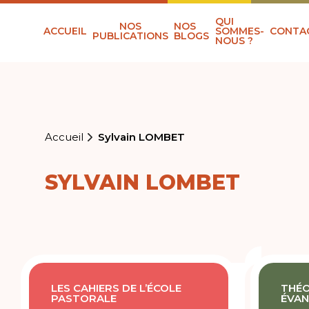
QUI
NOS
NOS
ACCUEIL
SOMMES-
CONTA
PUBLICATIONS
BLOGS
NOUS ?
Accueil
Sylvain LOMBET
SYLVAIN LOMBET
LES CAHIERS DE L’ÉCOLE
THÉO
PASTORALE
ÉVAN