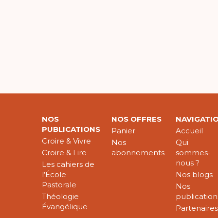
NOS
NOS OFFRES
NAVIGATI
PUBLICATIONS
Panier
Accueil
Croire & Vivre
Nos
Qui
Croire & Lire
abonnements
sommes-
nous ?
Les cahiers de
l’École
Nos blogs
Pastorale
Nos
Théologie
publication
Évangélique
Partenaire