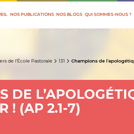
EIL
NOS PUBLICATIONS
NOS BLOGS
QUI SOMMES-NOUS ?
ers de l’École Pastorale
131
Champions de l’apologétique
 DE L’APOLOGÉTIQ
! (AP 2.1-7)