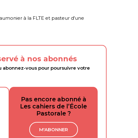
 aumonier à la FLTE et pasteur d'une
éservé à nos abonnés
abonnez-vous pour poursuivre votre
Pas encore abonné à
Les cahiers de l’École
Pastorale ?
M'ABONNER