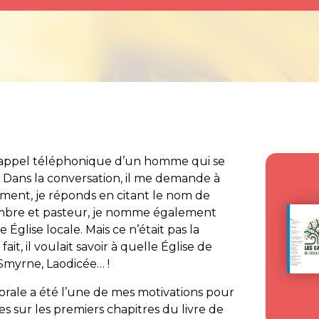
un appel téléphonique d’un homme qui se
 Dans la conversation, il me demande à
ément, je réponds en citant le nom de
 membre et pasteur, je nomme également
e Église locale. Mais ce n’était pas la
t, il voulait savoir
à quelle Église de
 Smyrne, Laodicée… !
torale a été l’une de mes motivations pour
s sur les premiers chapitres du livre de