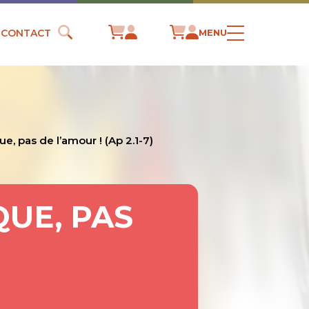
CONTACT
MENU
, pas de l’amour ! (Ap 2.1-7)
UE, PAS