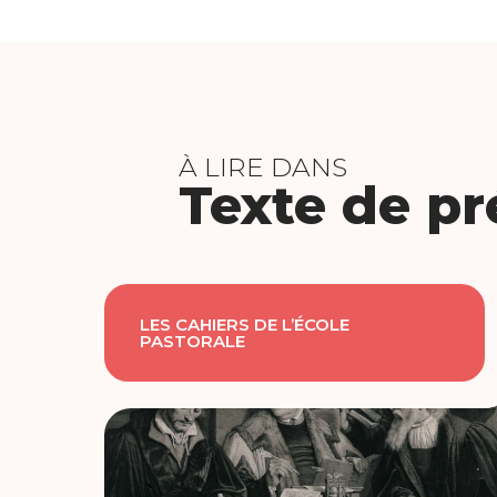
À LIRE DANS
Texte de pr
LES CAHIERS DE L’ÉCOLE
PASTORALE