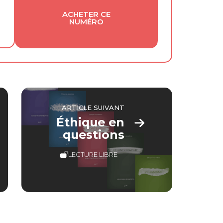
ACHETER CE
NUMÉRO
ARTICLE SUIVANT
Éthique en
questions
LECTURE LIBRE