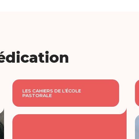
édication
LES CAHIERS DE L’ÉCOLE
PASTORALE