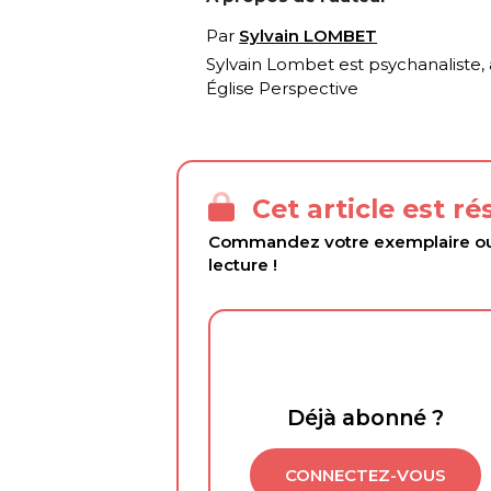
Par
Sylvain LOMBET
Sylvain Lombet est psychanaliste,
Église Perspective
Cet article est r
Commandez votre exemplaire ou 
lecture !
Déjà abonné ?
CONNECTEZ-VOUS