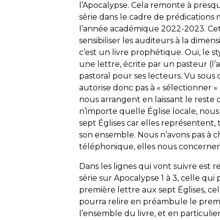
l’Apocalypse. Cela remonte à presque
série dans le cadre de prédications
l’année académique 2022-2023. Cette 
sensibiliser les auditeurs à la dimen
c’est un livre prophétique. Oui, le s
une lettre, écrite par un pasteur (l’
pastoral pour ses lecteurs. Vu sous 
autorise donc pas à « sélectionner » 
nous arrangent en laissant le reste 
n’importe quelle Église locale, no
sept Églises
car elles représentent, t
son ensemble. Nous n’avons pas à ch
téléphonique, elles nous concernent
Dans les lignes qui vont suivre est r
série sur Apocalypse 1 à 3, celle qui 
première lettre aux sept Églises, cel
pourra relire en préambule le premi
l’ensemble du livre, et en particulier