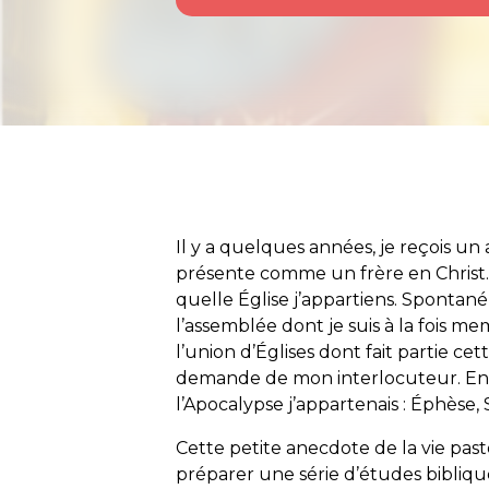
Il y a quelques années, je reçois 
présente comme un frère en Christ.
quelle Église j’appartiens. Spontan
l’assemblée dont je suis à la fois
l’union d’Églises dont fait partie cett
demande de mon interlocuteur. En fai
l’Apocalypse
j’appartenais : Éphèse,
Cette petite anecdote de la vie pas
préparer une série d’études biblique