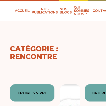
QUI
NOS
NOS
ACCUEIL
SOMMES-
CONTA
PUBLICATIONS
BLOGS
NOUS ?
CATÉGORIE :
RENCONTRE
CROIRE & VIVRE
CROIRE