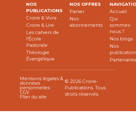
NOS
NOS OFFRES
NAVIGATI
PUBLICATIONS
Panier
Accueil
Croire & Vivre
Nos
Qui
Croire & Lire
abonnements
sommes-
nous ?
Les cahiers de
l’École
Nos blogs
Pastorale
Nos
Théologie
publication
Évangélique
Partenaire
Mentions légales &
© 2026 Croire-
données
personnelles
Publications. Tous
CGV
droits réservés.
Plan du site