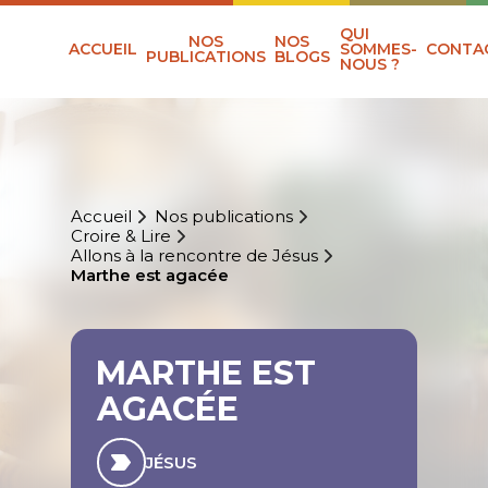
QUI
NOS
NOS
ACCUEIL
SOMMES-
CONTA
PUBLICATIONS
BLOGS
NOUS ?
Accueil
Nos publications
Croire & Lire
Allons à la rencontre de Jésus
Marthe est agacée
MARTHE EST
AGACÉE
JÉSUS