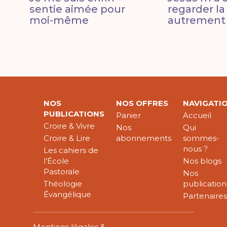
sentie aimée pour
regarder la
moi-même
autrement
NOS
NOS OFFRES
NAVIGATI
PUBLICATIONS
Panier
Accueil
Croire & Vivre
Nos
Qui
Croire & Lire
abonnements
sommes-
nous ?
Les cahiers de
l’École
Nos blogs
Pastorale
Nos
Théologie
publication
Évangélique
Partenaire
Mentions légales &